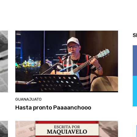
S
GUANAJUATO
Hasta pronto Paaaanchooo