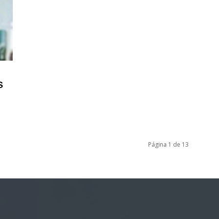
S
Página 1 de 13