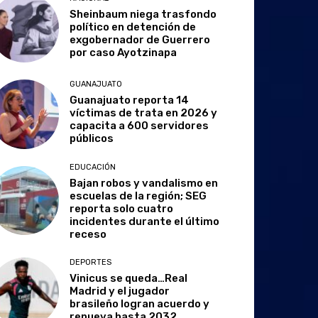
Sheinbaum niega trasfondo
político en detención de
exgobernador de Guerrero
por caso Ayotzinapa
GUANAJUATO
Guanajuato reporta 14
víctimas de trata en 2026 y
capacita a 600 servidores
públicos
EDUCACIÓN
Bajan robos y vandalismo en
escuelas de la región; SEG
reporta solo cuatro
incidentes durante el último
receso
DEPORTES
Vinicus se queda…Real
Madrid y el jugador
brasileño logran acuerdo y
renueva hasta 2032