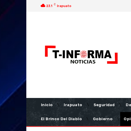
C
23.1
Irapuato
Inicio
Irapuato
Seguridad
De
El Brinco Del Diablo
Gobierno
Opi