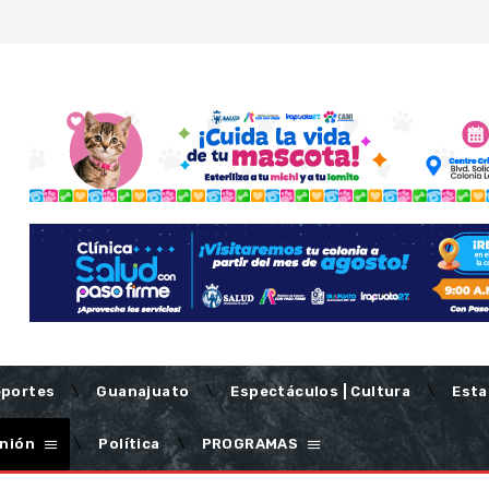
portes
Guanajuato
Espectáculos | Cultura
Esta
nión
Política
PROGRAMAS