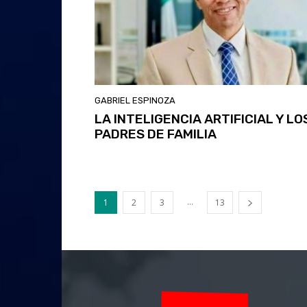
GABRIEL ESPINOZA
LA INTELIGENCIA ARTIFICIAL Y LO
PADRES DE FAMILIA
...
1
2
3
13