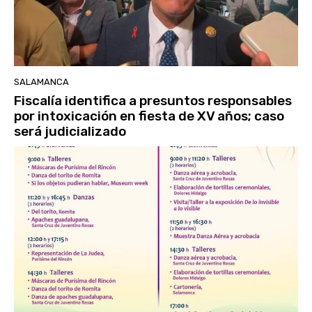
SALAMANCA
Fiscalía identifica a presuntos responsables
por intoxicación en fiesta de XV años; caso
será judicializado