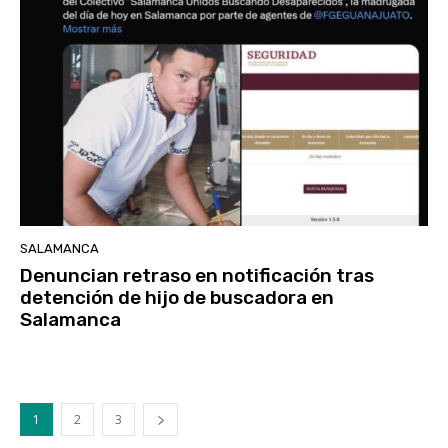
SALAMANCA
Denuncian retraso en notificación tras
detención de hijo de buscadora en
Salamanca
1
2
3