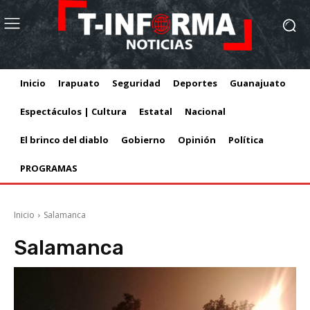
Inicio
Irapuato
Seguridad
Deportes
Guanajuato
Espectáculos | Cultura
Estatal
Nacional
El brinco del diablo
Gobierno
Opinión
Política
PROGRAMAS
Inicio
Salamanca
Salamanca