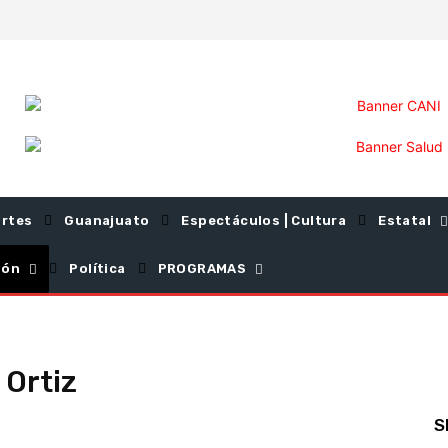
rtes
Guanajuato
Espectáculos | Cultura
Estatal
ión
Política
PROGRAMAS
 Ortiz
S