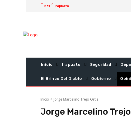
C
27.1
Irapuato
Inicio
Irapuato
Seguridad
Depo
El Brinco Del Diablo
Gobierno
Opin
Inicio
Jorge Marcelino Trejo Ortiz
Jorge Marcelino Trejo