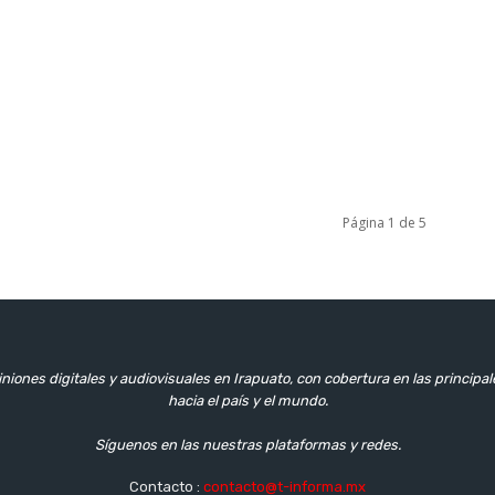
Página 1 de 5
niones digitales y audiovisuales en Irapuato, con cobertura en las principa
hacia el país y el mundo.
Síguenos en las nuestras plataformas y redes.
Contacto :
contacto@t-informa.mx