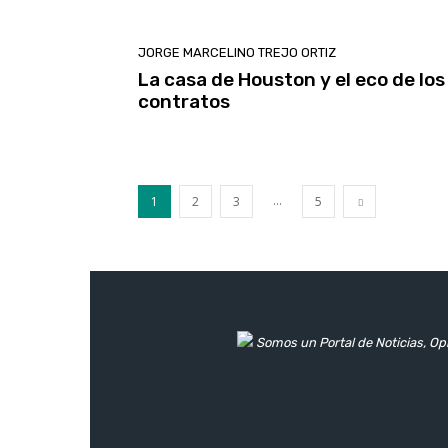
JORGE MARCELINO TREJO ORTIZ
La casa de Houston y el eco de los
contratos
...
1
2
3
5
Somos un Portal de Noticias, Opi