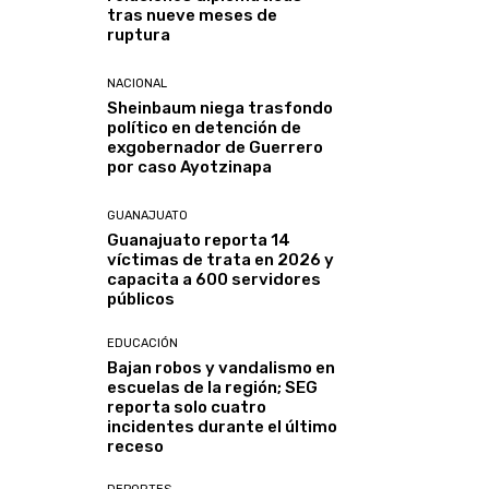
tras nueve meses de
ruptura
NACIONAL
Sheinbaum niega trasfondo
político en detención de
exgobernador de Guerrero
por caso Ayotzinapa
GUANAJUATO
Guanajuato reporta 14
víctimas de trata en 2026 y
capacita a 600 servidores
públicos
EDUCACIÓN
Bajan robos y vandalismo en
escuelas de la región; SEG
reporta solo cuatro
incidentes durante el último
receso