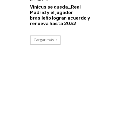
DEPORTES
Vinicus se queda…Real
Madrid y el jugador
brasileño logran acuerdo y
renueva hasta 2032
Cargar más