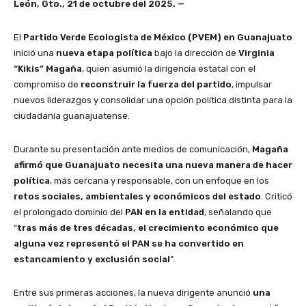
León, Gto., 21 de octubre del 2025. —
El
Partido Verde Ecologista de México (PVEM) en Guanajuato
inició una
nueva etapa política
bajo la dirección de
Virginia
“Kikis” Magaña
, quien asumió la dirigencia estatal con el
compromiso de
reconstruir la fuerza del partido
, impulsar
nuevos liderazgos y consolidar una opción política distinta para la
ciudadanía guanajuatense.
Durante su presentación ante medios de comunicación,
Magaña
afirmó que Guanajuato necesita una nueva manera de hacer
política
, más cercana y responsable, con un enfoque en los
retos sociales, ambientales y económicos del estado
. Criticó
el prolongado dominio del
PAN en la entidad
, señalando que
“
tras más de tres décadas, el crecimiento económico que
alguna vez representó el PAN se ha convertido en
estancamiento y exclusión social
”.
Entre sus primeras acciones, la nueva dirigente anunció
una