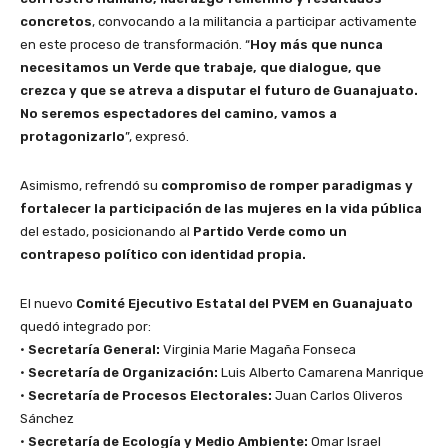
concretos
, convocando a la militancia a participar activamente
en este proceso de transformación. “
Hoy más que nunca
necesitamos un Verde que trabaje, que dialogue, que
crezca y que se atreva a disputar el futuro de Guanajuato.
No seremos espectadores del camino, vamos a
protagonizarlo
”, expresó.
Asimismo, refrendó su
compromiso de romper paradigmas y
fortalecer la participación de las mujeres en la vida pública
del estado, posicionando al
Partido Verde como un
contrapeso político con identidad propia.
El nuevo
Comité Ejecutivo Estatal del PVEM en Guanajuato
quedó integrado por:
•
Secretaría General:
Virginia Marie Magaña Fonseca
•
Secretaría de Organización:
Luis Alberto Camarena Manrique
•
Secretaría de Procesos Electorales:
Juan Carlos Oliveros
Sánchez
•
Secretaría de Ecología y Medio Ambiente:
Omar Israel