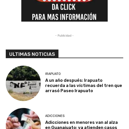
- Publicidad -
ULTIMAS NOTICIAS
IRAPUATO
A un año después: Irapuato
recuerda a las víctimas del tren que
arrasó Paseo Irapuato
ADICCIONES
Adicciones en menores van al alza
en Guanajuato; ya atienden casos