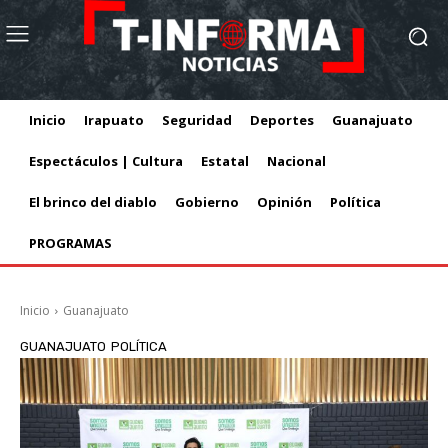
Inicio
Irapuato
Seguridad
Deportes
Guanajuato
Espectáculos | Cultura
Estatal
Nacional
El brinco del diablo
Gobierno
Opinión
Política
PROGRAMAS
Inicio
Guanajuato
GUANAJUATO
POLÍTICA