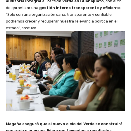
auditoría integral al Partido Verde en Guanajuato
, con el fin
de garantizar una
gestión interna transparente y eficiente
.
“Solo con una organización sana, transparente y confiable
podremos crecer y recuperar nuestra relevancia política en el
estado”, sostuvo.
Magaña aseguró que el nuevo ciclo del Verde se construirá
con rostro humano, liderazgo femenino y resultados