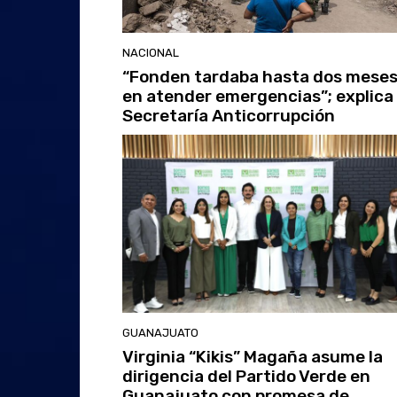
NACIONAL
“Fonden tardaba hasta dos mese
en atender emergencias”; explica
Secretaría Anticorrupción
GUANAJUATO
Virginia “Kikis” Magaña asume la
dirigencia del Partido Verde en
Guanajuato con promesa de