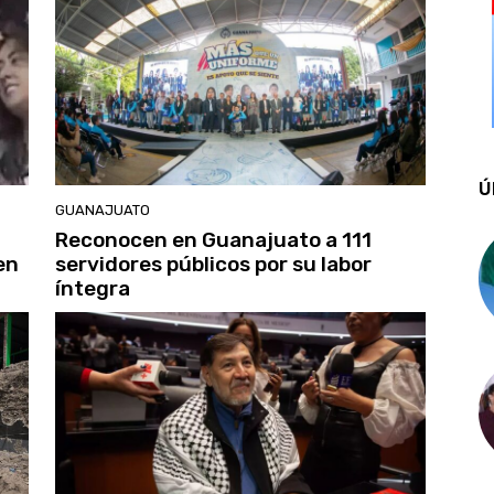
Ú
GUANAJUATO
Reconocen en Guanajuato a 111
en
servidores públicos por su labor
íntegra