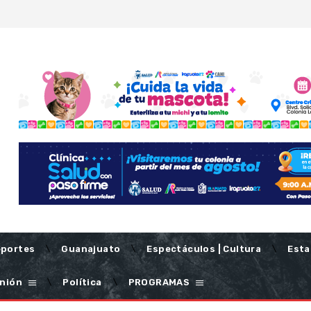
portes
Guanajuato
Espectáculos | Cultura
Esta
nión
Política
PROGRAMAS