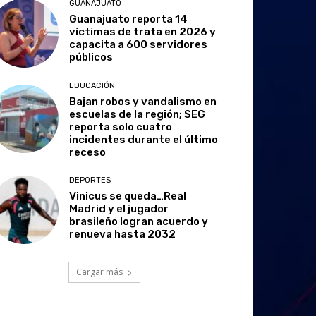
GUANAJUATO
Guanajuato reporta 14
víctimas de trata en 2026 y
capacita a 600 servidores
públicos
EDUCACIÓN
Bajan robos y vandalismo en
escuelas de la región; SEG
reporta solo cuatro
incidentes durante el último
receso
DEPORTES
Vinicus se queda…Real
Madrid y el jugador
brasileño logran acuerdo y
renueva hasta 2032
Cargar más