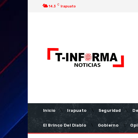
C
14.3
Irapuato
Inicio
Irapuato
Seguridad
De
El Brinco Del Diablo
Gobierno
Opi