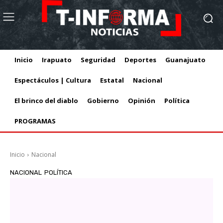
Inicio
Irapuato
Seguridad
Deportes
Guanajuato
Espectáculos | Cultura
Estatal
Nacional
El brinco del diablo
Gobierno
Opinión
Política
PROGRAMAS
Inicio
Nacional
NACIONAL
POLÍTICA