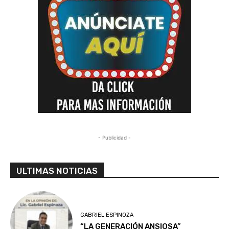
- Publicidad -
ULTIMAS NOTICIAS
GABRIEL ESPINOZA
“LA GENERACIÓN ANSIOSA”