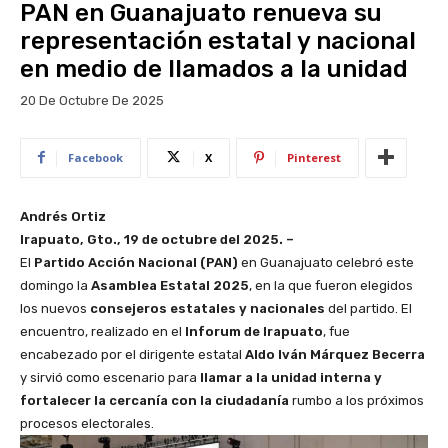
PAN en Guanajuato renueva su
representación estatal y nacional
en medio de llamados a la unidad
20 De Octubre De 2025
Facebook
X
Pinterest
Andrés Ortiz
Irapuato, Gto., 19 de octubre del 2025. –
El
Partido Acción Nacional (PAN)
en Guanajuato celebró este
domingo la
Asamblea Estatal 2025
, en la que fueron elegidos
los nuevos
consejeros estatales y nacionales
del partido. El
encuentro, realizado en el
Inforum de Irapuato
, fue
encabezado por el dirigente estatal
Aldo Iván Márquez Becerra
y sirvió como escenario para
llamar a la unidad interna y
fortalecer la cercanía con la ciudadanía
rumbo a los próximos
procesos electorales.