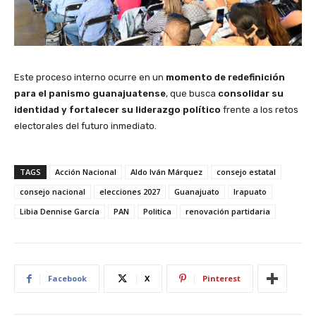
Este proceso interno ocurre en un
momento de redefinición
para el panismo guanajuatense
, que busca
consolidar su
identidad y fortalecer su liderazgo político
frente a los retos
electorales del futuro inmediato.
TAGS
Acción Nacional
Aldo Iván Márquez
consejo estatal
consejo nacional
elecciones 2027
Guanajuato
Irapuato
Libia Dennise García
PAN
Politica
renovación partidaria
Facebook
X
Pinterest