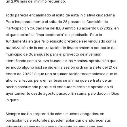
un 2.9% más del mínimo requerido.
Todo parecía encaminado al éxito de esta iniciativa ciudadana.
Pero inopinadamente el sábado 26 pasado la Comisión de
Participación Ciudadana del IEEG emitió su acuerdo 02/2022, en
el que declaró la “improcedencia” del plebiscito. Esto lo
fundamenta en que “el plebiscito pretende ser vinculado con la
autorización de la contratación de financiamiento por parte del
municipio de Guanajuato para el proyecto de inversión
identificado como Nuevo Museo de las Momias, aprobación que
en modo alguno [sic] se dio en la sesión ordinaria siete del 21 de
enero de 2022”. Sigue una argumentación rocambolesca que le
ahorro al lector, pero en síntesis se afirma que se trata de un
hecho consumado porque el endeudamiento se aprobó en el
ayuntamiento desde agosto pasado. En suma: palo dado, ni Dios
lo quita.
Siempre me ha sorprendido cómo muchos abogados, en
particular los electorales, pueden ablandar o endurecer sus
interpretaciones de la norma. Cuando así conviene, son