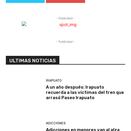
- Publicidad -
- Publicidad -
ULTIMAS NOTICIAS
IRAPUATO
A un año después: Irapuato
recuerda a las víctimas del tren que
arrasó Paseo Irapuato
ADICCIONES
Adicciones en menores van al alza