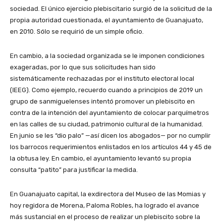
sociedad. El único ejercicio plebiscitario surgió de la solicitud de la
propia autoridad cuestionada, el ayuntamiento de Guanajuato,
en 2010. Sólo se requirió de un simple oficio.
En cambio, a la sociedad organizada se le imponen condiciones
exageradas, por lo que sus solicitudes han sido
sistemáticamente rechazadas por el instituto electoral local
(IEEG). Como ejemplo, recuerdo cuando a principios de 2019 un
grupo de sanmiguelenses intentó promover un plebiscito en
contra de la intención del ayuntamiento de colocar parquímetros
en las calles de su ciudad, patrimonio cultural de la humanidad.
En junio se les “dio palo” —así dicen los abogados— por no cumplir
los barrocos requerimientos enlistados en los artículos 44 y 45 de
la obtusa ley. En cambio, el ayuntamiento levantó su propia
consulta “patito” para justificar la medida.
En Guanajuato capital, la exdirectora del Museo de las Momias y
hoy regidora de Morena, Paloma Robles, ha logrado el avance
más sustancial en el proceso de realizar un plebiscito sobre la