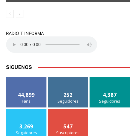
RADIO T INFORMA
SIGUENOS
44,899
252
4,387
Fans
Seguidores
Seguidores
3,269
547
Seguidores
Suscriptores