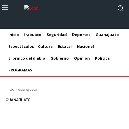
Inicio
Irapuato
Seguridad
Deportes
Guanajuato
Espectáculos | Cultura
Estatal
Nacional
El brinco del diablo
Gobierno
Opinión
Política
PROGRAMAS
Inicio
Guanajuato
GUANAJUATO