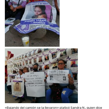
«Bajando del camión se la llevaron» platicó Sandra N., quien dice