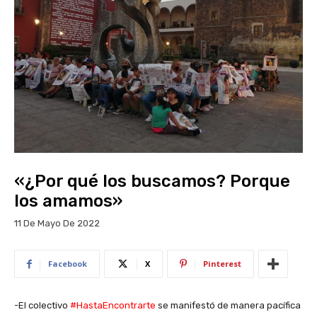
«¿Por qué los buscamos? Porque
los amamos»
11 De Mayo De 2022
Facebook
X
Pinterest
-El colectivo
#HastaEncontrarte
se manifestó de manera pacífica