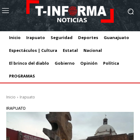
Inicio
Irapuato
Seguridad
Deportes
Guanajuato
Espectáculos | Cultura
Estatal
Nacional
El brinco del diablo
Gobierno
Opinión
Política
PROGRAMAS
Inicio
Irapuato
IRAPUATO