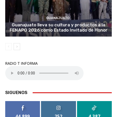
GUANAJUATO
Guanajuato lleva su cultura y productos a la
FENAPO 2026 como Estado Invitado de Honor
RADIO T INFORMA
SIGUENOS
44,899
252
4,387