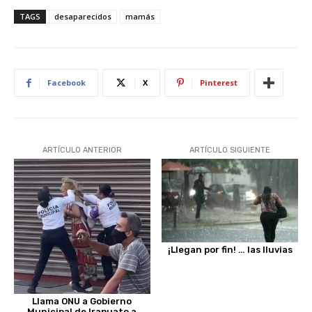
TAGS
desaparecidos
mamás
Facebook
X
Pinterest
ARTÍCULO ANTERIOR
ARTÍCULO SIGUIENTE
¡Llegan por fin! … las lluvias
Llama ONU a Gobierno
Municipal de Irapuato a