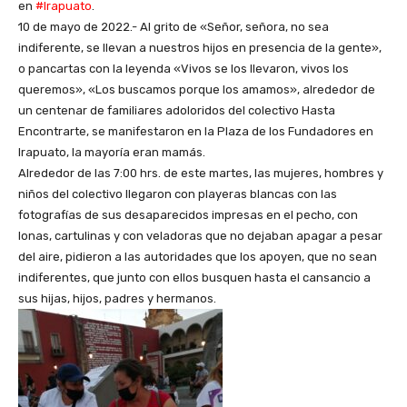
en
#Irapuato
.
10 de mayo de 2022.- Al grito de «Señor, señora, no sea
indiferente, se llevan a nuestros hijos en presencia de la gente»,
o pancartas con la leyenda «Vivos se los llevaron, vivos los
queremos», «Los buscamos porque los amamos», alrededor de
un centenar de familiares adoloridos del colectivo Hasta
Encontrarte, se manifestaron en la Plaza de los Fundadores en
Irapuato, la mayoría eran mamás.
Alrededor de las 7:00 hrs. de este martes, las mujeres, hombres y
niños del colectivo llegaron con playeras blancas con las
fotografías de sus desaparecidos impresas en el pecho, con
lonas, cartulinas y con veladoras que no dejaban apagar a pesar
del aire, pidieron a las autoridades que los apoyen, que no sean
indiferentes, que junto con ellos busquen hasta el cansancio a
sus hijas, hijos, padres y hermanos.