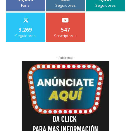
Fans
Seguidores
Seguidores
3,269
547
Seguidores
Suscriptores
- Publicidad -