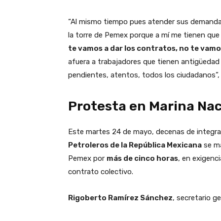
“Al mismo tiempo pues atender sus demandas 
la torre de Pemex porque a mí me tienen que d
te vamos a dar los contratos, no te vamos
afuera a trabajadores que tienen antigüedad
pendientes, atentos, todos los ciudadanos”, p
Protesta en Marina Nac
Este martes 24 de mayo, decenas de integra
Petroleros de la República Mexicana
se m
Pemex por
más de cinco horas
, en exigenci
contrato colectivo.
Rigoberto Ramírez Sánchez
, secretario g