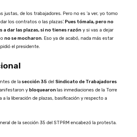
justas, de los trabajadores. Pero no es ‘a ver, yo tomo
ar los contratos o las plazas’.
Pues tómala, pero no
 a dar las plazas, si no tienes razón
y si vas a dejar
 o
no se mocharon
. Eso ya de acabó, nada más estar
idió el presidente.
ional
ntes de la
sección 35
del
Sindicato de Trabajadores
anifestaron y
bloquearon
las inmediaciones de la Torre
a a la liberación de plazas, basificación y respecto a
eneral de la sección 35 del STPRM encabezó la protesta.