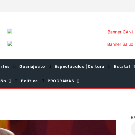
rtes
Guanajuato
Espectáculos | Cultura
Estatal
ión
Política
PROGRAMAS
R