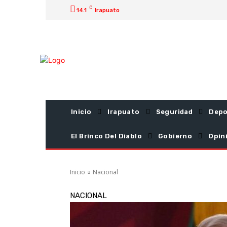
C
14.1
Irapuato
Inicio
Irapuato
Seguridad
Depo
El Brinco Del Diablo
Gobierno
Opin
Inicio
Nacional
NACIONAL