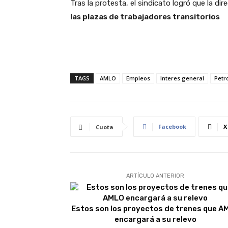
Tras la protesta, el sindicato logró que la d
las plazas de trabajadores transitorios
TAGS
AMLO
Empleos
Interes general
Petr
Facebook
X
Cuota
ARTÍCULO ANTERIOR
Estos son los proyectos de trenes que A
encargará a su relevo