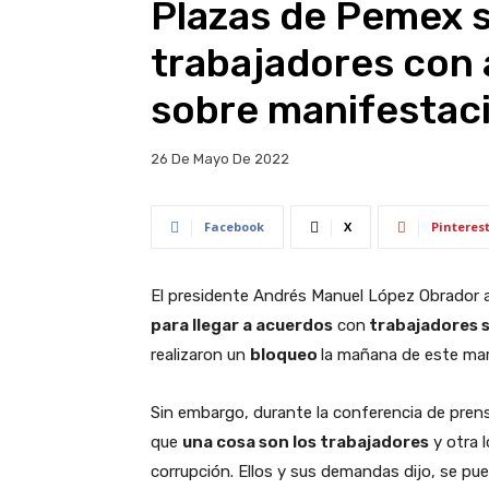
Plazas de Pemex 
trabajadores con
sobre manifestaci
26 De Mayo De 2022
Facebook
X
Pinteres
El presidente Andrés Manuel López Obrador a
para llegar a acuerdos
con
trabajadores s
realizaron un
bloqueo
la mañana de este mar
Sin embargo, durante la conferencia de prens
que
una cosa son los trabajadores
y otra l
corrupción. Ellos y sus demandas dijo, se pued