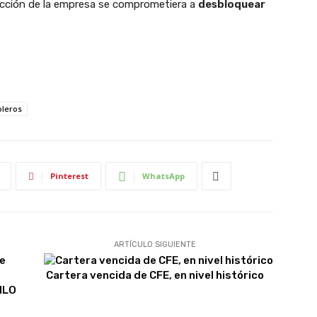
irección de la empresa se comprometiera a
desbloquear
oleros
Pinterest
WhatsApp
ARTÍCULO SIGUIENTE
Cartera vencida de CFE, en nivel histórico
MLO