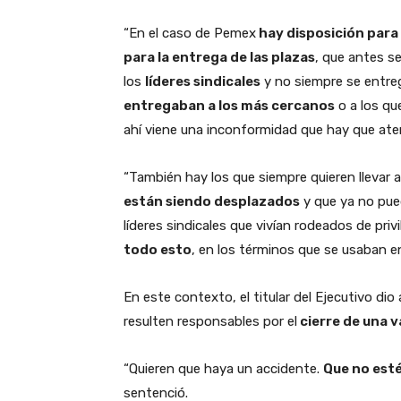
“En el caso de Pemex
hay disposición para 
para la entrega de las plazas
, que antes 
los
líderes sindicales
y no siempre se entre
entregaban a los más cercanos
o a los qu
ahí viene una inconformidad que hay que ate
“También hay los que siempre quieren llevar 
están siendo desplazados
y que ya no pue
líderes sindicales que vivían rodeados de privi
todo esto
, en los términos que se usaban en
En este contexto, el titular del Ejecutivo dio
resulten responsables por el
cierre de una v
“Quieren que haya un accidente.
Que no est
sentenció.