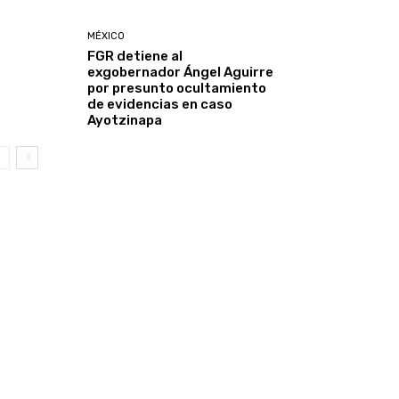
MÉXICO
FGR detiene al
exgobernador Ángel Aguirre
por presunto ocultamiento
de evidencias en caso
Ayotzinapa