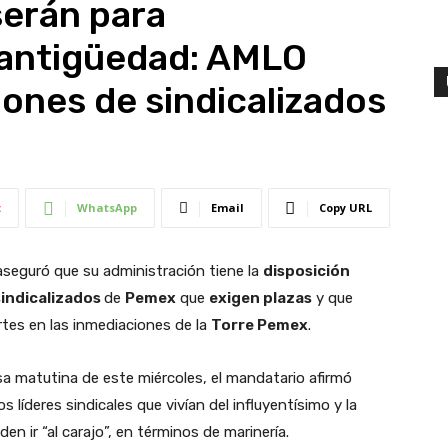
serán para
 antigüedad: AMLO
ones de sindicalizados
t
WhatsApp
Email
Copy URL
seguró que su administración tiene la
disposición
indicalizados
de
Pemex
que
exigen plazas
y que
tes en las inmediaciones de la
Torre Pemex
.
a matutina de este miércoles, el mandatario afirmó
os líderes sindicales que vivían del influyentísimo y la
en ir “al carajo”, en términos de marinería.