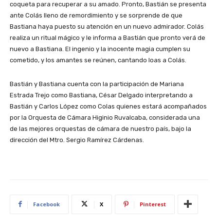
coqueta para recuperar a su amado. Pronto, Bastián se presenta
ante Colás lleno de remordimiento y se sorprende de que
Bastiana haya puesto su atención en un nuevo admirador. Colás
realiza un ritual mágico y le informa a Bastián que pronto verá de
nuevo a Bastiana. El ingenio y la inocente magia cumplen su
cometido, y los amantes se reúnen, cantando loas a Colás.
Bastián y Bastiana cuenta con la participación de Mariana
Estrada Trejo como Bastiana, César Delgado interpretando a
Bastián y Carlos López como Colas quienes estará acompañados
por la Orquesta de Cámara Higinio Ruvalcaba, considerada una
de las mejores orquestas de cámara de nuestro país, bajo la
dirección del Mtro. Sergio Ramírez Cárdenas.
Facebook
X
Pinterest