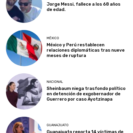
Jorge Messi, fallece a los 68 años
de edad.
MÉXICO
México y Perú restablecen
relaciones diplomáticas tras nueve
meses de ruptura
NACIONAL
Sheinbaum niega trasfondo político
en detención de exgobernador de
Guerrero por caso Ayotzinapa
GUANAJUATO
Guanajuato reporta 14 víctimas de