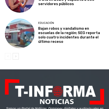
servidores públicos
EDUCACIÓN
Bajan robos y vandalismo en
escuelas de la región; SEG reporta
solo cuatro incidentes durante el
último receso
Somos un Portal de Noticias, Opiniones digitales y audiovisuales en