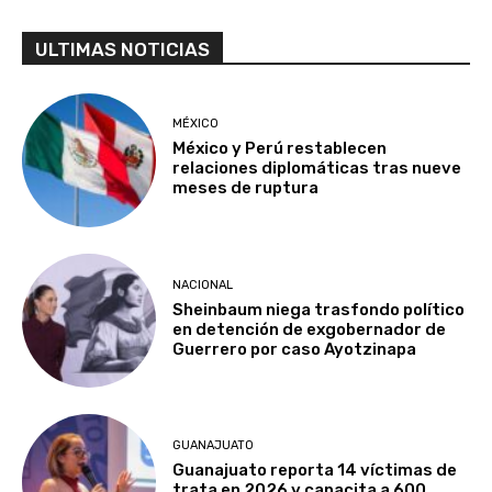
ULTIMAS NOTICIAS
MÉXICO
México y Perú restablecen
relaciones diplomáticas tras nueve
meses de ruptura
NACIONAL
Sheinbaum niega trasfondo político
en detención de exgobernador de
Guerrero por caso Ayotzinapa
GUANAJUATO
Guanajuato reporta 14 víctimas de
trata en 2026 y capacita a 600