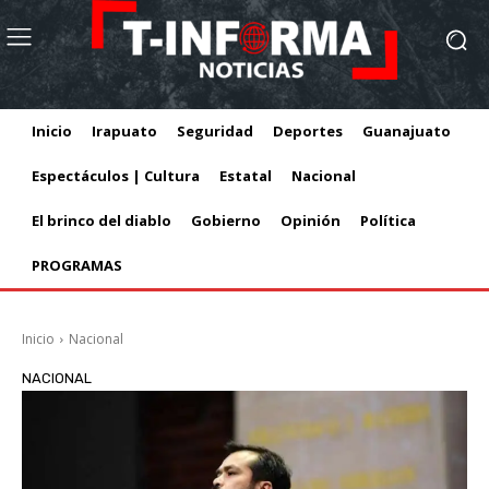
Inicio
Irapuato
Seguridad
Deportes
Guanajuato
Espectáculos | Cultura
Estatal
Nacional
El brinco del diablo
Gobierno
Opinión
Política
PROGRAMAS
Inicio
Nacional
NACIONAL