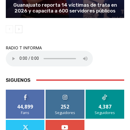
Guanajuato reporta 14 víctimas de trata en
2026 y capacita a 600 servidores públicos
RADIO T INFORMA
SIGUENOS
44,899
252
4,387
Fans
Seguidores
Seguidores