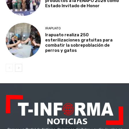
productos a la FENAPO 2026 como
Estado Invitado de Honor
IRAPUATO
Irapuato realiza 250
esterilizaciones gratuitas para
combatir la sobrepoblación de
perros y gatos