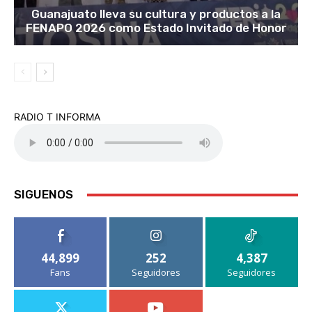
Guanajuato lleva su cultura y productos a la
FENAPO 2026 como Estado Invitado de Honor
RADIO T INFORMA
SIGUENOS
44,899
252
4,387
Fans
Seguidores
Seguidores