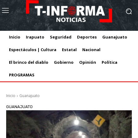
Inicio
Irapuato
Seguridad
Deportes
Guanajuato
Espectáculos | Cultura
Estatal
Nacional
El brinco del diablo
Gobierno
Opinión
Política
PROGRAMAS
Inicio
Guanajuato
GUANAJUATO