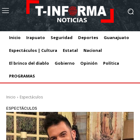
Inicio
Irapuato
Seguridad
Deportes
Guanajuato
Espectáculos | Cultura
Estatal
Nacional
El brinco del diablo
Gobierno
Opinión
Política
PROGRAMAS
Inicio
Espectáculos
ESPECTÁCULOS