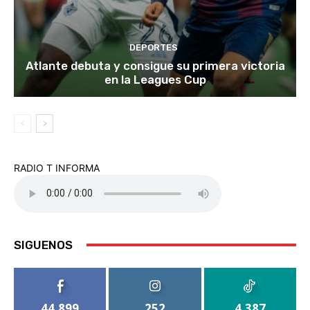
DEPORTES
Atlante debuta y consigue su primera victoria
en la Leagues Cup
RADIO T INFORMA
SIGUENOS
44,899
252
4,387