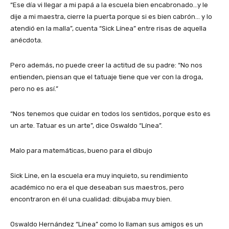
“Ese día vi llegar a mi papá a la escuela bien encabronado…y le
dije a mi maestra, cierre la puerta porque si es bien cabrón… y lo
atendió en la malla”, cuenta “Sick Línea” entre risas de aquella
anécdota.
Pero además, no puede creer la actitud de su padre: “No nos
entienden, piensan que el tatuaje tiene que ver con la droga,
pero no es así.”
“Nos tenemos que cuidar en todos los sentidos, porque esto es
un arte. Tatuar es un arte”, dice Oswaldo “Línea”.
Malo para matemáticas, bueno para el dibujo
Sick Line, en la escuela era muy inquieto, su rendimiento
académico no era el que deseaban sus maestros, pero
encontraron en él una cualidad: dibujaba muy bien.
Oswaldo Hernández “Línea” como lo llaman sus amigos es un