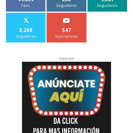
Fans
Seguidores
Seguidores
3,269
547
Seguidores
Suscriptores
- Publicidad -