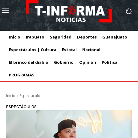
Inicio
Irapuato
Seguridad
Deportes
Guanajuato
Espectáculos | Cultura
Estatal
Nacional
El brinco del diablo
Gobierno
Opinión
Política
PROGRAMAS
Inicio
Espectáculos
ESPECTÁCULOS