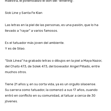
maestra, le potencializó el don del “lettering”.
Sick Line y Santa Fe Klan
Las letras en la piel de las personas, es una pasión, que lo ha
llevado a “rayar” a varios famosos.
Es el tatuador más joven del ambiente.
Y es de Silao.
“Sick Línea” ha grabado letras o dibujos en la piel a Maya Nazor,
del Chato 473, de Solek 473, del boxeador Angel Pillado, entre
muchos otros.
Tiene 21 años y, en su corta vida, ya es un orgullo silaoense.
Su carrera como tatuador, la comenzó a sus 17 años, cuando
entró en conflicto en su comunidad, al tatuar a cerca de 30
jóvenes.