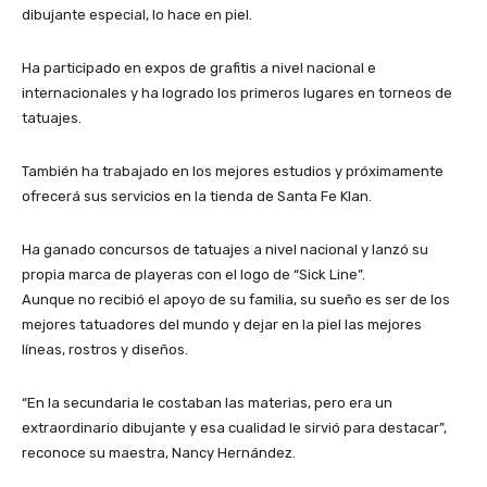
dibujante especial, lo hace en piel.
Ha participado en expos de grafitis a nivel nacional e
internacionales y ha logrado los primeros lugares en torneos de
tatuajes.
También ha trabajado en los mejores estudios y próximamente
ofrecerá sus servicios en la tienda de Santa Fe Klan.
Ha ganado concursos de tatuajes a nivel nacional y lanzó su
propia marca de playeras con el logo de “Sick Line”.
Aunque no recibió el apoyo de su familia, su sueño es ser de los
mejores tatuadores del mundo y dejar en la piel las mejores
líneas, rostros y diseños.
“En la secundaria le costaban las materias, pero era un
extraordinario dibujante y esa cualidad le sirvió para destacar”,
reconoce su maestra, Nancy Hernández.