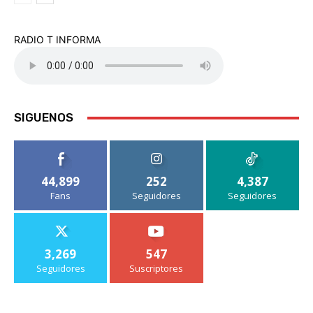
RADIO T INFORMA
SIGUENOS
44,899
252
4,387
Fans
Seguidores
Seguidores
3,269
547
Seguidores
Suscriptores