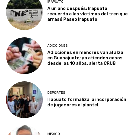
IRAPUATO
A un año después: Irapuato
recuerda a las víctimas del tren que
arrasó Paseo Irapuato
ADICCIONES
Adicciones en menores van al alza
en Guanajuato; ya atienden casos
desde los 10 años, alerta CRUB
DEPORTES
Irapuato formaliza la incorporación
de jugadores al plantel.
MÉXICO