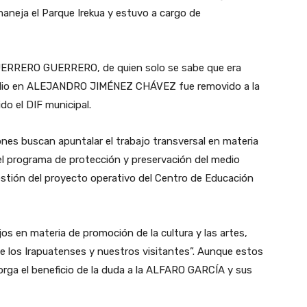
eja el Parque Irekua y estuvo a cargo de
RRERO GUERRERO, de quien solo se sabe que era
se dio en ALEJANDRO JIMÉNEZ CHÁVEZ fue removido a la
do el DIF municipal.
es buscan apuntalar el trabajo transversal en materia
del programa de protección y preservación del medio
estión del proyecto operativo del Centro de Educación
jos en materia de promoción de la cultura y las artes,
 de los Irapuatenses y nuestros visitantes”. Aunque estos
rga el beneficio de la duda a la ALFARO GARCÍA y sus