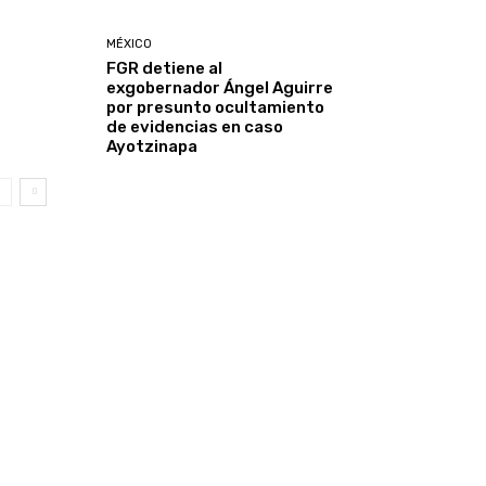
MÉXICO
FGR detiene al
exgobernador Ángel Aguirre
por presunto ocultamiento
de evidencias en caso
Ayotzinapa