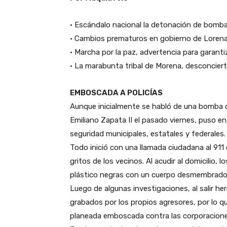
• Escándalo nacional la detonación de bomba
• Cambios prematuros en gobierno de Lorena
• Marcha por la paz, advertencia para garanti
• La marabunta tribal de Morena, desconcierta
EMBOSCADA A POLICÍAS
Aunque inicialmente se habló de una bomba o 
Emiliano Zapata II el pasado viernes, puso e
seguridad municipales, estatales y federales. 
Todo inició con una llamada ciudadana al 911
gritos de los vecinos. Al acudir al domicilio,
plástico negras con un cuerpo desmembrado. In
Luego de algunas investigaciones, al salir he
grabados por los propios agresores, por lo qu
planeada emboscada contra las corporaciones