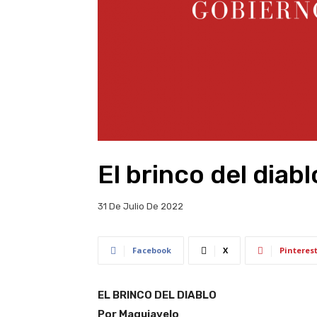
El brinco del diabl
31 De Julio De 2022
Facebook
X
Pinteres
EL BRINCO DEL DIABLO
Por Maquiavelo