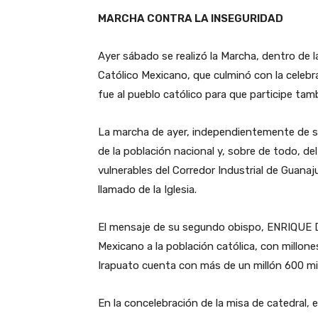
MARCHA CONTRA LA INSEGURIDAD
Ayer sábado se realizó la Marcha, dentro de 
Católico Mexicano, que culminó con la celebra
fue al pueblo católico para que participe tam
La marcha de ayer, independientemente de su 
de la población nacional y, sobre de todo, d
vulnerables del Corredor Industrial de Guanaj
llamado de la Iglesia.
El mensaje de su segundo obispo, ENRIQUE D
Mexicano a la población católica, con millone
Irapuato cuenta con más de un millón 600 mil
En la concelebración de la misa de catedral, 