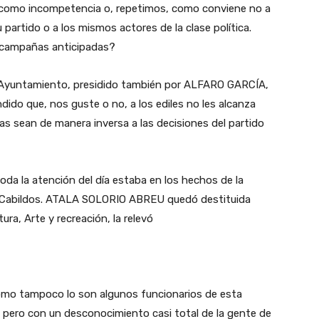
 como incompetencia o, repetimos, como conviene no a
 partido o a los mismos actores de la clase política.
 campañas anticipadas?
 Ayuntamiento, presidido también por ALFARO GARCÍA,
dido que, nos guste o no, a los ediles no les alcanza
as sean de manera inversa a las decisiones del partido
oda la atención del día estaba en los hechos de la
de Cabildos. ATALA SOLORIO ABREU quedó destituida
ura, Arte y recreación, la relevó
omo tampoco lo son algunos funcionarios de esta
 pero con un desconocimiento casi total de la gente de