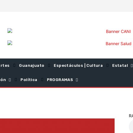
rtes
Guanajuato
Espectáculos | Cultura
Estatal
ión
Política
PROGRAMAS
R