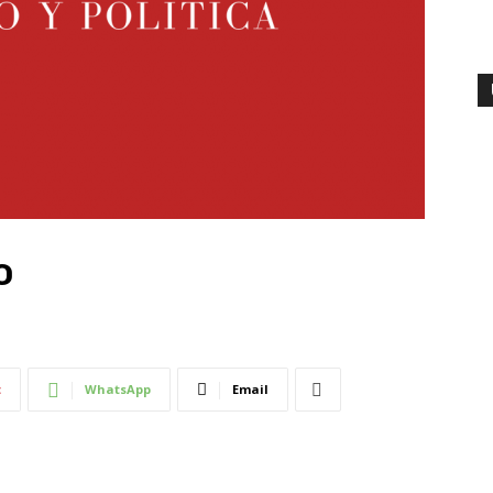
o
t
WhatsApp
Email