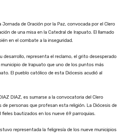
la Jornada de Oración por la Paz, convocada por el Clero
ción de una misa en la Catedral de Irapuato. El llamado
bién en el combate a la inseguridad.
desarrollo, representa el reclamo, el grito desesperado
el municipio de Irapuato que uno de los puntos más
uato. El pueblo católico de esta Diócesis acudió al
IAZ DIAZ, es sumarse a la convocatoria del Clero
s de personas que profesan esta religión. La Diócesis de
 fieles bautizados en los nueve 69 parroquias.
estuvo representada la feligresía de los nueve municipios