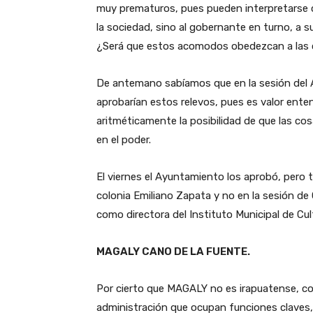
muy prematuros, pues pueden interpretarse
la sociedad, sino al gobernante en turno, a su
¿Será que estos acomodos obedezcan a las
De antemano sabíamos que en la sesión del
aprobarían estos relevos, pues es valor enten
aritméticamente la posibilidad de que las cos
en el poder.
El viernes el Ayuntamiento los aprobó, pero t
colonia Emiliano Zapata y no en la sesión 
como directora del Instituto Municipal de Cult
MAGALY CANO DE LA FUENTE.
Por cierto que MAGALY no es irapuatense, c
administración que ocupan funciones claves,