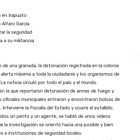
 en Irapuato
 Alfaro García
zar la seguridad
 a su militancia
de una granada, la detonación registrada en la colonia
n alerta máxima a toda la ciudadanía y los organismos de
La noticia circuló por todo el país y el mundo.
 en la que reportaron detonación de armas de fuego y
 los oficiales municipales entraron y encontraron bolsas de
terviene la Fiscalía del Estado y ocurre el estallido.
ridos un perito y un agente, se habló de unos videos
e la investigación se orientó hacia una posible y bien
 e instituciones de seguridad locales.