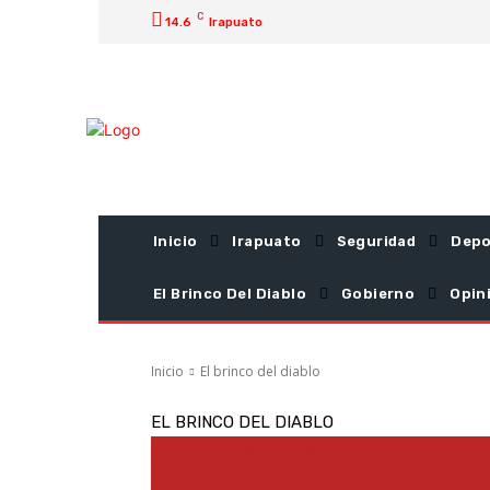
C
14.6
Irapuato
Inicio
Irapuato
Seguridad
Depo
El Brinco Del Diablo
Gobierno
Opin
Inicio
El brinco del diablo
EL BRINCO DEL DIABLO