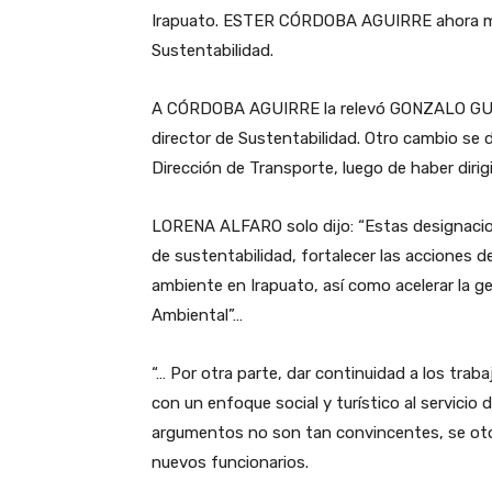
Irapuato. ESTER CÓRDOBA AGUIRRE ahora man
Sustentabilidad.
A CÓRDOBA AGUIRRE la relevó GONZALO GUE
director de Sustentabilidad. Otro cambio 
Dirección de Transporte, luego de haber dirigi
LORENA ALFARO solo dijo: “Estas designacion
de sustentabilidad, fortalecer las acciones 
ambiente en Irapuato, así como acelerar la g
Ambiental”…
“… Por otra parte, dar continuidad a los traba
con un enfoque social y turístico al servicio
argumentos no son tan convincentes, se oto
nuevos funcionarios.