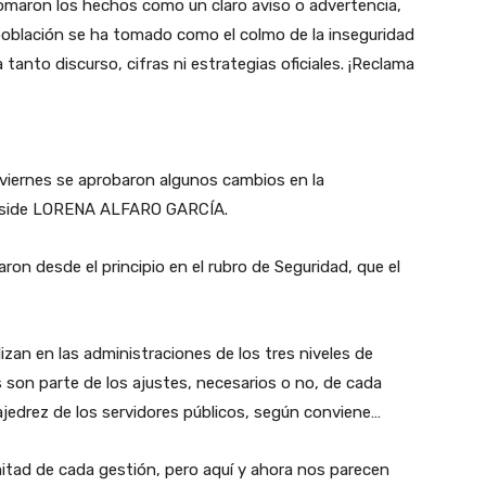
omaron los hechos como un claro aviso o advertencia,
 población se ha tomado como el colmo de la inseguridad
 tanto discurso, cifras ni estrategias oficiales. ¡Reclama
 viernes se aprobaron algunos cambios en la
preside LORENA ALFARO GARCÍA.
on desde el principio en el rubro de Seguridad, que el
zan en las administraciones de los tres niveles de
s son parte de los ajustes, necesarios o no, de cada
ajedrez de los servidores públicos, según conviene…
tad de cada gestión, pero aquí y ahora nos parecen