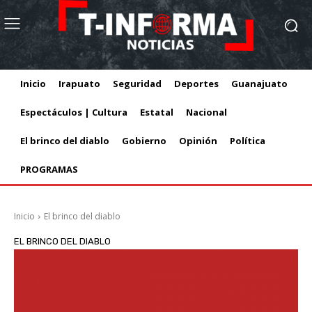
Inicio
Irapuato
Seguridad
Deportes
Guanajuato
Espectáculos | Cultura
Estatal
Nacional
El brinco del diablo
Gobierno
Opinión
Política
PROGRAMAS
Inicio
El brinco del diablo
EL BRINCO DEL DIABLO