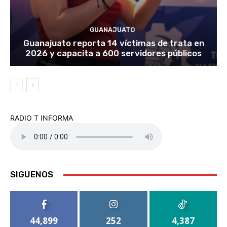
GUANAJUATO
Guanajuato reporta 14 víctimas de trata en
2026 y capacita a 600 servidores públicos
RADIO T INFORMA
SIGUENOS
44,899
252
4,387