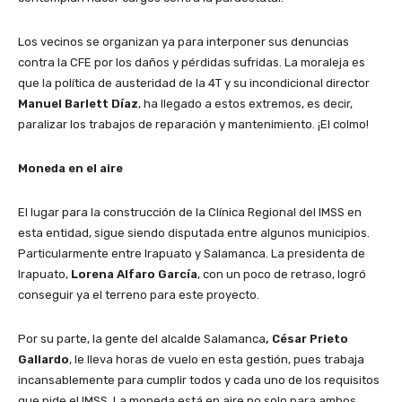
Los vecinos se organizan ya para interponer sus denuncias
contra la CFE por los daños y pérdidas sufridas. La moraleja es
que la política de austeridad de la 4T y su incondicional director
Manuel Barlett Díaz
, ha llegado a estos extremos, es decir,
paralizar los trabajos de reparación y mantenimiento. ¡El colmo!
Moneda en el aire
El lugar para la construcción de la Clínica Regional del IMSS en
esta entidad, sigue siendo disputada entre algunos municipios.
Particularmente entre Irapuato y Salamanca. La presidenta de
Irapuato,
Lorena Alfaro García
, con un poco de retraso, logró
conseguir ya el terreno para este proyecto.
Por su parte, la gente del alcalde Salamanca
, César Prieto
Gallardo
, le lleva horas de vuelo en esta gestión, pues trabaja
incansablemente para cumplir todos y cada uno de los requisitos
que pide el IMSS. La moneda está en aire no solo para ambos