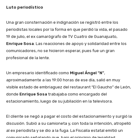
Luto periodístico
Una gran consternación e indignación se registró entre los
periodistas locales por la forma en que perdió la vida, el pasado
19 de julio, el ex camarógrafo de TV Cuatro de Guanajuato,
Enrique Sosa
. Las reacciones de apoyo y solidaridad entre los
comunicadores, no se hicieron esperar, pues fue un gran
profesional de la lente.
Un empresario identificado como
Miguel Ángel “N”
,
aproximadamente a las 19:00 horas de ese día, salió en muy
visible estado de embriaguez del restaurant “El Gaucho” de León,
donde
Enrique Sosa
trabajaba como encargado del
estacionamiento, luego de su jubilación en la televisora.
El cliente se negó a pagar el costo del estacionamiento y surgió la
discusión. Subió a su camioneta y, con toda la intención, atropelló
al ex periodista y se dio a la fuga. La Fiscalía estatal emitió un
comunicado señalando que, bajo el principio de legalidad,