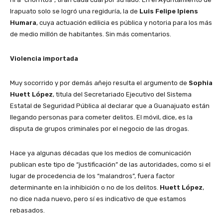
Irapuato solo se logró una regiduría, la de
Luis Felipe Ipiens
Humara
, cuya actuación edilicia es pública y notoria para los más
de medio millón de habitantes. Sin más comentarios.
Violencia importada
Muy socorrido y por demás añejo resulta el argumento de
Sophia
Huett López
, titula del Secretariado Ejecutivo del Sistema
Estatal de Seguridad Pública al declarar que a Guanajuato están
llegando personas para cometer delitos. El móvil, dice, es la
disputa de grupos criminales por el negocio de las drogas.
Hace ya algunas décadas que los medios de comunicación
publican este tipo de “justificación” de las autoridades, como si el
lugar de procedencia de los “malandros”, fuera factor
determinante en la inhibición o no de los delitos.
Huett López
,
no dice nada nuevo, pero sí es indicativo de que estamos
rebasados.