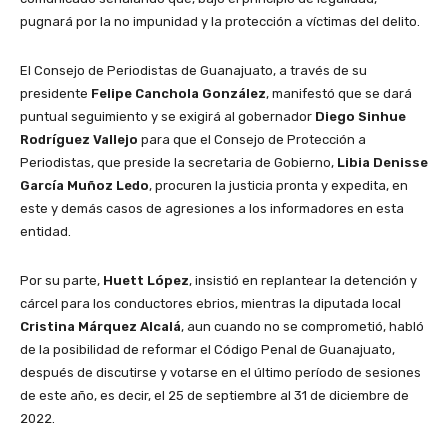
pugnará por la no impunidad y la protección a víctimas del delito.
El Consejo de Periodistas de Guanajuato, a través de su
presidente
Felipe Canchola González
, manifestó que se dará
puntual seguimiento y se exigirá al gobernador
Diego Sinhue
Rodríguez Vallejo
para que el Consejo de Protección a
Periodistas, que preside la secretaria de Gobierno,
Libia Denisse
García Muñoz Ledo
, procuren la justicia pronta y expedita, en
este y demás casos de agresiones a los informadores en esta
entidad.
Por su parte,
Huett López
, insistió en replantear la detención y
cárcel para los conductores ebrios, mientras la diputada local
Cristina Márquez Alcalá
, aun cuando no se comprometió, habló
de la posibilidad de reformar el Código Penal de Guanajuato,
después de discutirse y votarse en el último período de sesiones
de este año, es decir, el 25 de septiembre al 31 de diciembre de
2022.