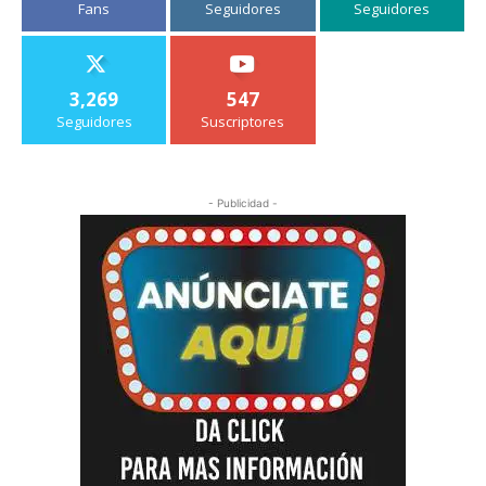
Fans
Seguidores
Seguidores
3,269
547
Seguidores
Suscriptores
- Publicidad -