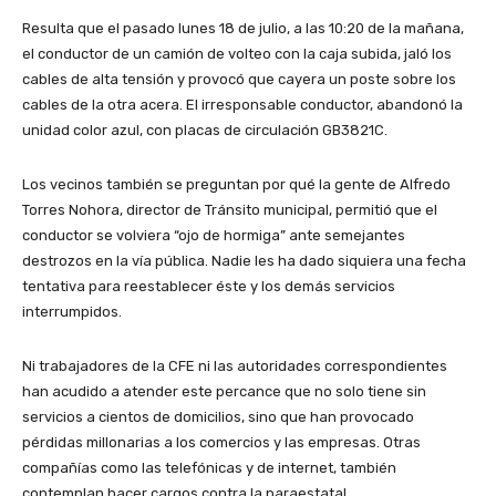
Resulta que el pasado lunes 18 de julio, a las 10:20 de la mañana,
el conductor de un camión de volteo con la caja subida, jaló los
cables de alta tensión y provocó que cayera un poste sobre los
cables de la otra acera. El irresponsable conductor, abandonó la
unidad color azul, con placas de circulación GB3821C.
Los vecinos también se preguntan por qué la gente de Alfredo
Torres Nohora, director de Tránsito municipal, permitió que el
conductor se volviera “ojo de hormiga” ante semejantes
destrozos en la vía pública. Nadie les ha dado siquiera una fecha
tentativa para reestablecer éste y los demás servicios
interrumpidos.
Ni trabajadores de la CFE ni las autoridades correspondientes
han acudido a atender este percance que no solo tiene sin
servicios a cientos de domicilios, sino que han provocado
pérdidas millonarias a los comercios y las empresas. Otras
compañías como las telefónicas y de internet, también
contemplan hacer cargos contra la paraestatal.