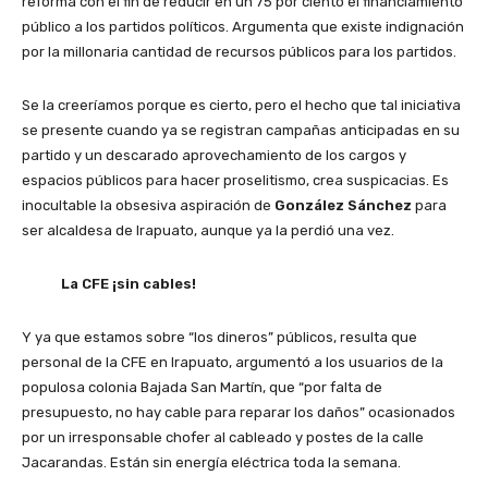
reforma con el fin de reducir en un 75 por ciento el financiamiento
público a los partidos políticos. Argumenta que existe indignación
por la millonaria cantidad de recursos públicos para los partidos.
Se la creeríamos porque es cierto, pero el hecho que tal iniciativa
se presente cuando ya se registran campañas anticipadas en su
partido y un descarado aprovechamiento de los cargos y
espacios públicos para hacer proselitismo, crea suspicacias. Es
inocultable la obsesiva aspiración de
González Sánchez
para
ser alcaldesa de Irapuato, aunque ya la perdió una vez.
La CFE ¡sin cables!
Y ya que estamos sobre “los dineros” públicos, resulta que
personal de la CFE en Irapuato, argumentó a los usuarios de la
populosa colonia Bajada San Martín, que “por falta de
presupuesto, no hay cable para reparar los daños” ocasionados
por un irresponsable chofer al cableado y postes de la calle
Jacarandas. Están sin energía eléctrica toda la semana.