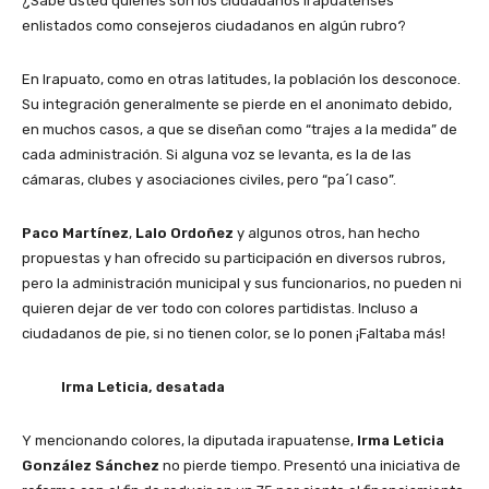
¿Sabe usted quiénes son los ciudadanos irapuatenses
enlistados como consejeros ciudadanos en algún rubro?
En Irapuato, como en otras latitudes, la población los desconoce.
Su integración generalmente se pierde en el anonimato debido,
en muchos casos, a que se diseñan como “trajes a la medida” de
cada administración. Si alguna voz se levanta, es la de las
cámaras, clubes y asociaciones civiles, pero “pa´l caso”.
Paco Martínez
,
Lalo Ordoñez
y algunos otros, han hecho
propuestas y han ofrecido su participación en diversos rubros,
pero la administración municipal y sus funcionarios, no pueden ni
quieren dejar de ver todo con colores partidistas. Incluso a
ciudadanos de pie, si no tienen color, se lo ponen ¡Faltaba más!
Irma Leticia, desatada
Y mencionando colores, la diputada irapuatense,
Irma Leticia
González Sánchez
no pierde tiempo. Presentó una iniciativa de