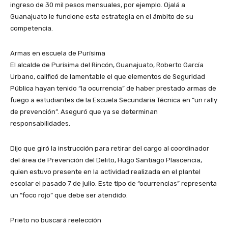
ingreso de 30 mil pesos mensuales, por ejemplo. Ojalá a
Guanajuato le funcione esta estrategia en el ámbito de su
competencia.
Armas en escuela de Purísima
El alcalde de Purísima del Rincón, Guanajuato, Roberto García
Urbano, calificó de lamentable el que elementos de Seguridad
Pública hayan tenido “la ocurrencia” de haber prestado armas de
fuego a estudiantes de la Escuela Secundaria Técnica en “un rally
de prevención”. Aseguró que ya se determinan
responsabilidades.
Dijo que giró la instrucción para retirar del cargo al coordinador
del área de Prevención del Delito, Hugo Santiago Plascencia,
quien estuvo presente en la actividad realizada en el plantel
escolar el pasado 7 de julio. Este tipo de “ocurrencias” representa
un “foco rojo” que debe ser atendido.
Prieto no buscará reelección