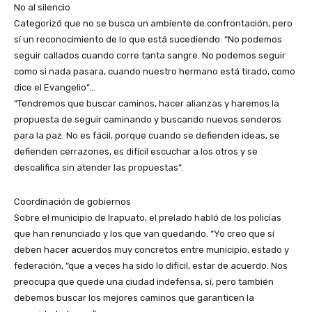
No al silencio
Categorizó que no se busca un ambiente de confrontación, pero
sí un reconocimiento de lo que está sucediendo. “No podemos
seguir callados cuando corre tanta sangre. No podemos seguir
como si nada pasara, cuando nuestro hermano está tirado, como
dice el Evangelio”…
“Tendremos que buscar caminos, hacer alianzas y haremos la
propuesta de seguir caminando y buscando nuevos senderos
para la paz. No es fácil, porque cuando se defienden ideas, se
defienden cerrazones, es difícil escuchar a los otros y se
descalifica sin atender las propuestas”.
Coordinación de gobiernos
Sobre el municipio de Irapuato, el prelado habló de los policías
que han renunciado y los que van quedando. “Yo creo que sí
deben hacer acuerdos muy concretos entre municipio, estado y
federación, “que a veces ha sido lo difícil, estar de acuerdo. Nos
preocupa que quede una ciudad indefensa, sí, pero también
debemos buscar los mejores caminos que garanticen la