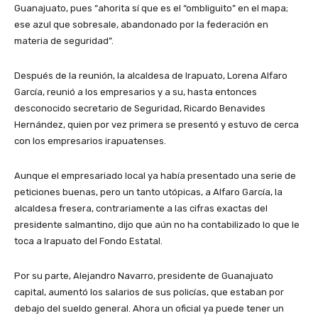
Guanajuato, pues “ahorita sí que es el “ombliguito” en el mapa;
ese azul que sobresale, abandonado por la federación en
materia de seguridad”.
Después de la reunión, la alcaldesa de Irapuato, Lorena Alfaro
García, reunió a los empresarios y a su, hasta entonces
desconocido secretario de Seguridad, Ricardo Benavides
Hernández, quien por vez primera se presentó y estuvo de cerca
con los empresarios irapuatenses.
Aunque el empresariado local ya había presentado una serie de
peticiones buenas, pero un tanto utópicas, a Alfaro García, la
alcaldesa fresera, contrariamente a las cifras exactas del
presidente salmantino, dijo que aún no ha contabilizado lo que le
toca a Irapuato del Fondo Estatal.
Por su parte, Alejandro Navarro, presidente de Guanajuato
capital, aumentó los salarios de sus policías, que estaban por
debajo del sueldo general. Ahora un oficial ya puede tener un