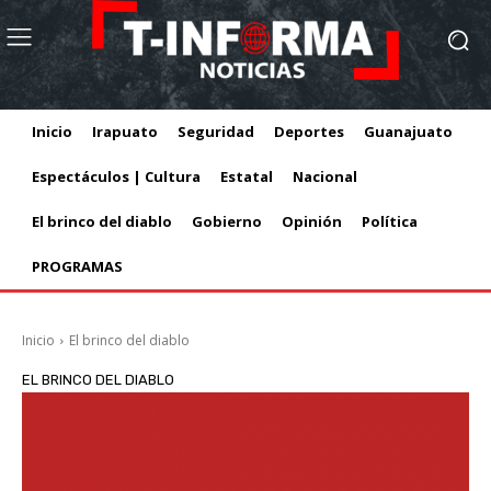
Inicio
Irapuato
Seguridad
Deportes
Guanajuato
Espectáculos | Cultura
Estatal
Nacional
El brinco del diablo
Gobierno
Opinión
Política
PROGRAMAS
Inicio
El brinco del diablo
EL BRINCO DEL DIABLO