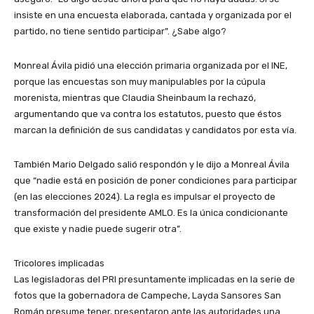
insiste en una encuesta elaborada, cantada y organizada por el
partido, no tiene sentido participar”. ¿Sabe algo?
Monreal Ávila pidió una elección primaria organizada por el INE,
porque las encuestas son muy manipulables por la cúpula
morenista, mientras que Claudia Sheinbaum la rechazó,
argumentando que va contra los estatutos, puesto que éstos
marcan la definición de sus candidatas y candidatos por esta vía.
También Mario Delgado salió respondón y le dijo a Monreal Ávila
que “nadie está en posición de poner condiciones para participar
(en las elecciones 2024). La regla es impulsar el proyecto de
transformación del presidente AMLO. Es la única condicionante
que existe y nadie puede sugerir otra”.
Tricolores implicadas
Las legisladoras del PRI presuntamente implicadas en la serie de
fotos que la gobernadora de Campeche, Layda Sansores San
Román presume tener, presentaron ante las autoridades una