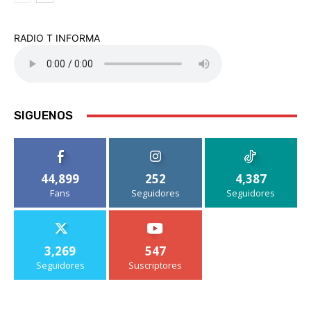
RADIO T INFORMA
SIGUENOS
44,899
252
4,387
Fans
Seguidores
Seguidores
3,269
547
Seguidores
Suscriptores