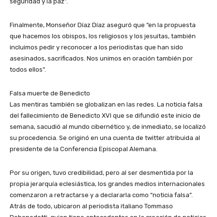
seguridad y la paz”.
Finalmente, Monseñor Díaz Díaz aseguró que “en la propuesta
que hacemos los obispos, los religiosos y los jesuitas, también
incluimos pedir y reconocer a los periodistas que han sido
asesinados, sacrificados. Nos unimos en oración también por
todos ellos”.
Falsa muerte de Benedicto
Las mentiras también se globalizan en las redes. La noticia falsa
del fallecimiento de Benedicto XVI que se difundió este inicio de
semana, sacudió al mundo cibernético y, de inmediato, se localizó
su procedencia. Se originó en una cuenta de twitter atribuida al
presidente de la Conferencia Episcopal Alemana.
Por su origen, tuvo credibilidad, pero al ser desmentida por la
propia jerarquía eclesiástica, los grandes medios internacionales
comenzaron a retractarse y a declararla como “noticia falsa”.
Atrás de todo, ubicaron al periodista italiano Tommaso