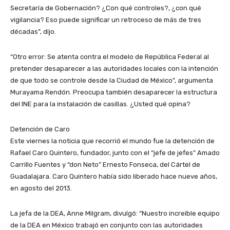
Secretaría de Gobernación? ¿Con qué controles?, ¿con qué
vigilancia? Eso puede significar un retroceso de más de tres
décadas”, dijo.
“Otro error: Se atenta contra el modelo de República Federal al
pretender desaparecer a las autoridades locales con la intención
de que todo se controle desde la Ciudad de México”, argumenta
Murayama Rendón. Preocupa también desaparecer la estructura
del INE para la instalación de casillas. ¿Usted qué opina?
Detención de Caro
Este viernes la noticia que recorrió el mundo fue la detención de
Rafael Caro Quintero, fundador, junto con el “jefe de jefes” Amado
Carrillo Fuentes y “don Neto” Ernesto Fonseca, del Cártel de
Guadalajara. Caro Quintero había sido liberado hace nueve años,
en agosto del 2013.
La jefa de la DEA, Anne Milgram, divulgó: “Nuestro increíble equipo
de la DEA en México trabajó en conjunto con las autoridades