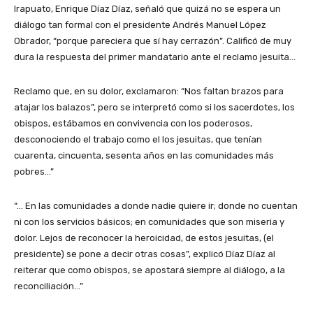
Irapuato, Enrique Díaz Díaz, señaló que quizá no se espera un
diálogo tan formal con el presidente Andrés Manuel López
Obrador, “porque pareciera que sí hay cerrazón”. Calificó de muy
dura la respuesta del primer mandatario ante el reclamo jesuita…
Reclamo que, en su dolor, exclamaron: “Nos faltan brazos para
atajar los balazos”, pero se interpretó como si los sacerdotes, los
obispos, estábamos en convivencia con los poderosos,
desconociendo el trabajo como el los jesuitas, que tenían
cuarenta, cincuenta, sesenta años en las comunidades más
pobres…”
“… En las comunidades a donde nadie quiere ir; donde no cuentan
ni con los servicios básicos; en comunidades que son miseria y
dolor. Lejos de reconocer la heroicidad, de estos jesuitas, (el
presidente) se pone a decir otras cosas”, explicó Díaz Díaz al
reiterar que como obispos, se apostará siempre al diálogo, a la
reconciliación…”