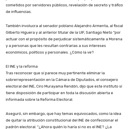
cometidos por servidores públicos, revelación de secreto y tráfico
de influencias.
También involucra al senador poblano Alejandro Armenta, al fiscal
Gilberto Higuera y al anterior titular de la UIF, Santiago Nieto “por
actuar con el propósito de perjudicar sistemáticamente a Morena
y a personas que les resultan contrarias a sus intereses
económicos, políticos y personales. ¿Cómo la ve?
El INE y la reforma
Tras reconocer que sí parece muy pertinente eliminar la
sobrerrepresentación en la Cámara de Diputados, el consejero
electoral del INE, Ciro Murayama Rendón, dijo que este instituto sí
tiene disposición de participar en toda la discusión abierta e
informada sobre la Reforma Electoral.
Aseguró, sin embargo, que hay temas equivocados, como la idea
de quitar la atribución constitucional del INE de confeccionar el
padrón electoral. “¿Ahora quién lo haría si no es el INE? ¿La