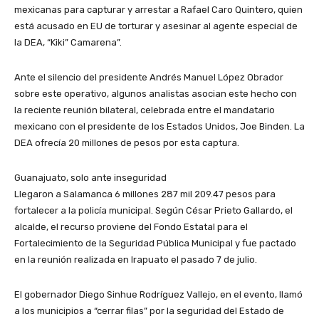
mexicanas para capturar y arrestar a Rafael Caro Quintero, quien
está acusado en EU de torturar y asesinar al agente especial de
la DEA, “Kiki” Camarena”.
Ante el silencio del presidente Andrés Manuel López Obrador
sobre este operativo, algunos analistas asocian este hecho con
la reciente reunión bilateral, celebrada entre el mandatario
mexicano con el presidente de los Estados Unidos, Joe Binden. La
DEA ofrecía 20 millones de pesos por esta captura.
Guanajuato, solo ante inseguridad
Llegaron a Salamanca 6 millones 287 mil 209.47 pesos para
fortalecer a la policía municipal. Según César Prieto Gallardo, el
alcalde, el recurso proviene del Fondo Estatal para el
Fortalecimiento de la Seguridad Pública Municipal y fue pactado
en la reunión realizada en Irapuato el pasado 7 de julio.
El gobernador Diego Sinhue Rodríguez Vallejo, en el evento, llamó
a los municipios a “cerrar filas” por la seguridad del Estado de