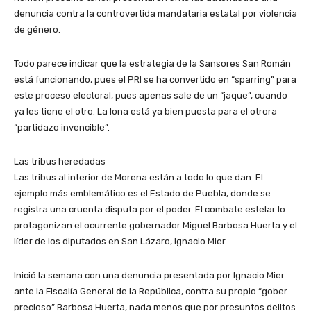
denuncia contra la controvertida mandataria estatal por violencia
de género.
Todo parece indicar que la estrategia de la Sansores San Román
está funcionando, pues el PRI se ha convertido en “sparring” para
este proceso electoral, pues apenas sale de un “jaque”, cuando
ya les tiene el otro. La lona está ya bien puesta para el otrora
“partidazo invencible”.
Las tribus heredadas
Las tribus al interior de Morena están a todo lo que dan. El
ejemplo más emblemático es el Estado de Puebla, donde se
registra una cruenta disputa por el poder. El combate estelar lo
protagonizan el ocurrente gobernador Miguel Barbosa Huerta y el
líder de los diputados en San Lázaro, Ignacio Mier.
Inició la semana con una denuncia presentada por Ignacio Mier
ante la Fiscalía General de la República, contra su propio “gober
precioso” Barbosa Huerta, nada menos que por presuntos delitos