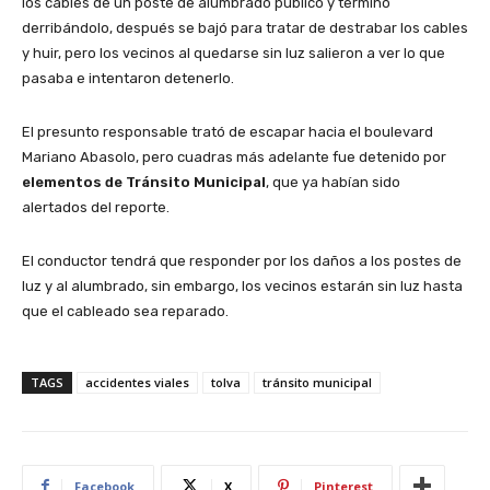
los cables de un poste de alumbrado público y terminó
derribándolo, después se bajó para tratar de destrabar los cables
y huir, pero los vecinos al quedarse sin luz salieron a ver lo que
pasaba e intentaron detenerlo.
El presunto responsable trató de escapar hacia el boulevard
Mariano Abasolo, pero cuadras más adelante fue detenido por
elementos de Tránsito Municipal
, que ya habían sido
alertados del reporte.
El conductor tendrá que responder por los daños a los postes de
luz y al alumbrado, sin embargo, los vecinos estarán sin luz hasta
que el cableado sea reparado.
TAGS
accidentes viales
tolva
tránsito municipal
Facebook
X
Pinterest