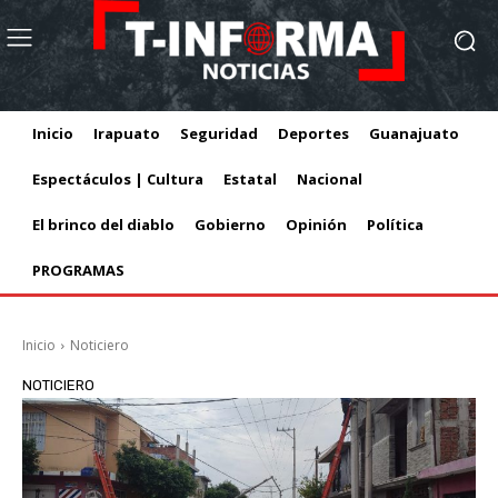
Inicio
Irapuato
Seguridad
Deportes
Guanajuato
Espectáculos | Cultura
Estatal
Nacional
El brinco del diablo
Gobierno
Opinión
Política
PROGRAMAS
Inicio
Noticiero
NOTICIERO