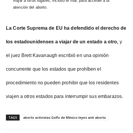
viajar a otros lugares, incluso el mar, para acceder a la
atención del aborto.
La Corte Suprema de EU ha defendido el derecho de
los estadounidenses a viajar de un estado a otro,
y
el juez Brett Kavanaugh escribió en una opinión
concurrente que los estados que prohíben el
procedimiento no pueden prohibir que los residentes
viajen a otros estados para interrumpir sus embarazos.
TAGS
aborto activistas Golfo de México leyes anti aborto