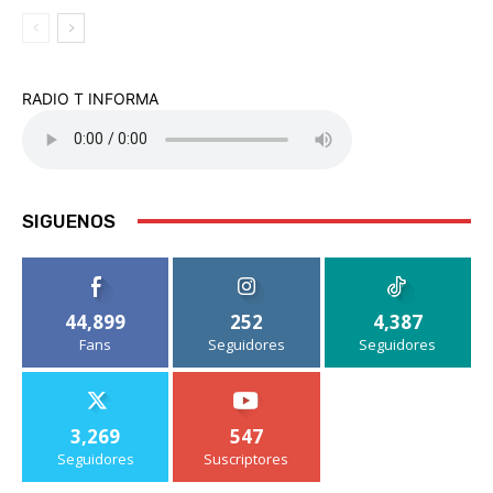
RADIO T INFORMA
SIGUENOS
44,899
252
4,387
Fans
Seguidores
Seguidores
3,269
547
Seguidores
Suscriptores