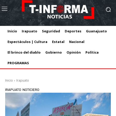
Inicio
Irapuato
Seguridad
Deportes
Guanajuato
Espectáculos | Cultura
Estatal
Nacional
El brinco del diablo
Gobierno
Opinión
Política
PROGRAMAS
Inicio
Irapuato
IRAPUATO
NOTICIERO