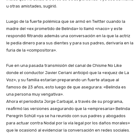
u otras amistades, sugirió.
Luego de la fuerte polémica que se armó en Twitter cuando la
madre del «ex prometido de Belinda» lo llamó «naco» y este
respondió filtrando además una conversación en la que la actriz
le pedía dinero para sus dientes y para sus padres, derivaría en la
furia de la «compositora».
Fue en una pasada transmisión del canal de Chisme No Like
donde el conductor Javier Ceriani anticipó que la «exjuez de La
Voz», y su familia estarían preparando un fuerte ataque al
famoso de 23 años, esto luego de que asegurara: «Belinda es
una persona muy vengativa».
Ahora el periodista Jorge Carbajal, a través de su programa,
reafirmó las versiones asegurando que la «empresaria» Belinda
Peregrín Schüll «ya se ha reunido con sus padres y abogados
para actuar contra Nodal por la vía legal por los daños morales»
que le ocasionó al evidenciar la conversación en redes sociales.