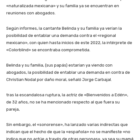
«naturalizada mexicana» y su familia ya se encuentran en
reuniones con abogados.
Según informes, la cantante Belinda y su familia ya verían la
posibilidad de entablar una demanda contra el «regional
mexicano», con quien hasta inicios de este 2022, la intérprete de
«Colorblind» se encontraba comprometida.
Belinda y su familia, (sus papás) estarían ya viendo con
abogados, la posibilidad de entablar una demanda en contra de
Christian Nodal por daño moral, señaló Jorge Carbajal.
tras la escandalosa ruptura, la actriz de «Bienvenidos a Edén»,
de 32 años, no se ha mencionado respecto al que fuera su
pareja,
Sin embargo, el «sonorense», ha lanzado varias indirectas que
indican que el hecho de que la «española» no se manifieste «no
indica que no actúe a través de otras personas», ya sea su mamá