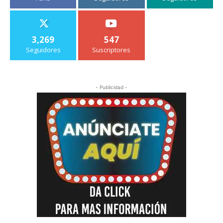
3,269
547
Seguidores
Suscriptores
- Publicidad -