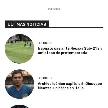
- Publicidad -
ULTIMAS NOTICIAS
DEPORTES
Irapuato cae ante Necaxa Sub-21 en
amistoso de pretemporada
DEPORTES
Archivo Icónico capítulo 5: Giuseppe
Meazza, un héroe en Italia