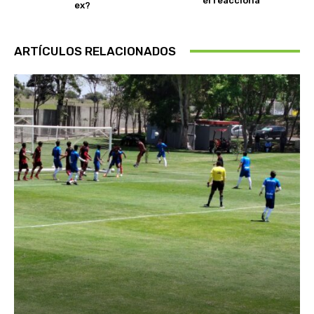
él reacciona
ex?
ARTÍCULOS RELACIONADOS