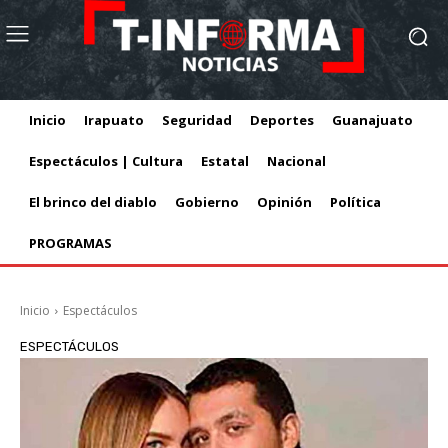
Inicio
Irapuato
Seguridad
Deportes
Guanajuato
Espectáculos | Cultura
Estatal
Nacional
El brinco del diablo
Gobierno
Opinión
Política
PROGRAMAS
Inicio
Espectáculos
ESPECTÁCULOS