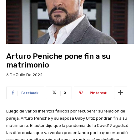
Arturo Peniche pone fin a su
matrimonio
6 De Julio De 2022
Facebook
X
Pinterest
Luego de varios intentos fallidos por recuperar su relación de
pareja, Arturo Peniche y su esposa Gaby Ortiz pondrán fin a su
matrimonio. El actor dijo que la pandemia de la Covid19 agudizó
las diferencias que ya venían presentando por lo que entendió
que no hay vuelta atrás, esta vez la ruptura sí es definitiva.