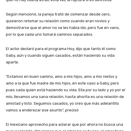
Según mencionó, la pareja trató de comenzar desde cero,
quisieron retomar su relación como cuando eran novios y
demostrarse que el amor no se les había ido, pero fue en vano,
por lo que cada uno tomará caminos separados.
El actor declaró para el programa Hoy, dijo que tanto él como
Gaby, aún y cuando siguen casados, están haciendo su vida
aparte.
“Estamos en buen camino, amo a mis hijos, amo a mis nietos y
amo a la que fue madre de mis hijos, en este caso a Gaby, pero
pues cada quien está haciendo su vida. Ella por su lado y yo por el
mío, llevamos una sana relación, hasta ahorita es una relación de
amistad y listo. Seguimos casados, yo creo que más adelantito
vamos a enderezar ese asunto”, precisó
El mexicano aprovecho para aclarar que por ahora no busca una