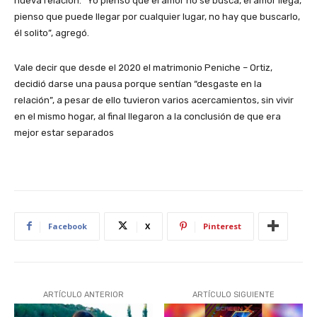
nueva relación. “Yo pienso que el amor no se busca, el amor llega,
pienso que puede llegar por cualquier lugar, no hay que buscarlo,
él solito”, agregó.
Vale decir que desde el 2020 el matrimonio Peniche – Ortiz,
decidió darse una pausa porque sentían “desgaste en la
relación”, a pesar de ello tuvieron varios acercamientos, sin vivir
en el mismo hogar, al final llegaron a la conclusión de que era
mejor estar separados
Facebook
X
Pinterest
ARTÍCULO ANTERIOR
ARTÍCULO SIGUIENTE