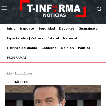
Inicio
Irapuato
Seguridad
Deportes
Guanajuato
Espectáculos | Cultura
Estatal
Nacional
El brinco del diablo
Gobierno
Opinión
Política
PROGRAMAS
Inicio
Espectáculos
ESPECTÁCULOS