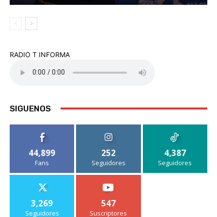
RADIO T INFORMA
SIGUENOS
44,899
252
4,387
Fans
Seguidores
Seguidores
3,269
547
Seguidores
Suscriptores