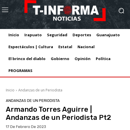
Inicio
Irapuato
Seguridad
Deportes
Guanajuato
Espectáculos | Cultura
Estatal
Nacional
El brinco del diablo
Gobierno
Opinión
Política
PROGRAMAS
Inicio
Andanzas de un Periodista
ANDANZAS DE UN PERIODISTA
Armando Torres Aguirre |
Andanzas de un Periodista Pt2
17 De Febrero De 2023