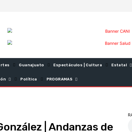
rtes
Guanajuato
Espectáculos | Cultura
Estatal
ión
Política
PROGRAMAS
R
González | Andanzas de