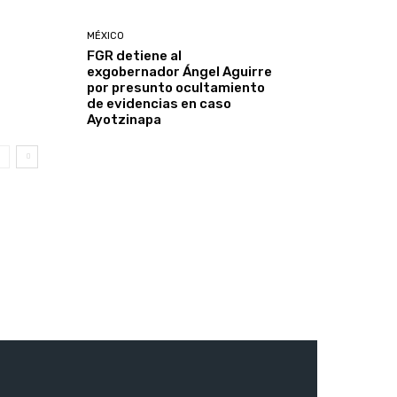
MÉXICO
FGR detiene al
exgobernador Ángel Aguirre
por presunto ocultamiento
de evidencias en caso
Ayotzinapa