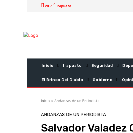
C
28.7
Irapuato
Inicio
Irapuato
Seguridad
Depo
El Brinco Del Diablo
Gobierno
Opin
Inicio
Andanzas de un Periodista
ANDANZAS DE UN PERIODISTA
Salvador Valadez 