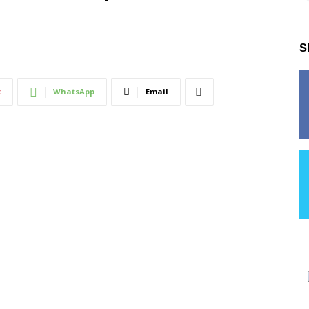
S
t
WhatsApp
Email