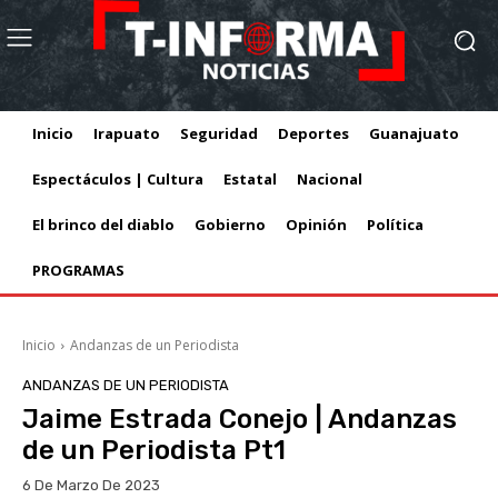
Inicio
Irapuato
Seguridad
Deportes
Guanajuato
Espectáculos | Cultura
Estatal
Nacional
El brinco del diablo
Gobierno
Opinión
Política
PROGRAMAS
Inicio
Andanzas de un Periodista
ANDANZAS DE UN PERIODISTA
Jaime Estrada Conejo | Andanzas
de un Periodista Pt1
6 De Marzo De 2023