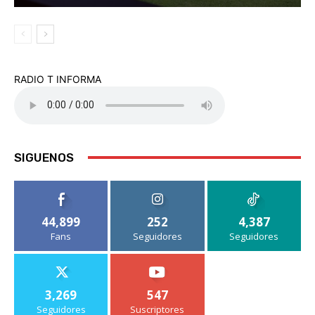
RADIO T INFORMA
SIGUENOS
44,899
252
4,387
Fans
Seguidores
Seguidores
3,269
547
Seguidores
Suscriptores