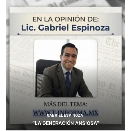
GABRIEL ESPINOZA
“LA GENERACIÓN ANSIOSA”