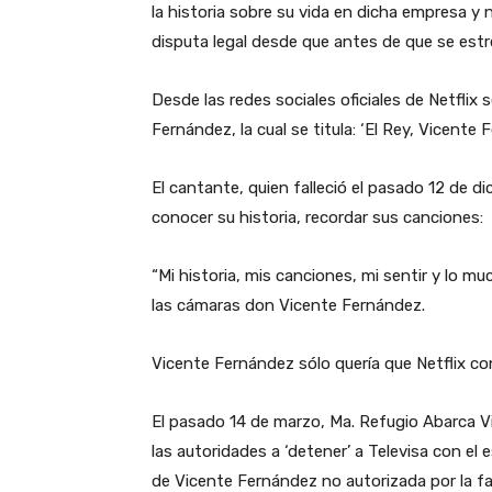
la historia sobre su vida en dicha empresa y 
disputa legal desde que antes de que se estre
Desde las redes sociales oficiales de Netflix 
Fernández, la cual se titula: ‘El Rey, Vicente 
El cantante, quien falleció el pasado 12 de d
conocer su historia, recordar sus canciones:
“Mi historia, mis canciones, mi sentir y lo mu
las cámaras don Vicente Fernández.
Vicente Fernández sólo quería que Netflix con
El pasado 14 de marzo, Ma. Refugio Abarca Vi
las autoridades a ‘detener’ a Televisa con el e
de Vicente Fernández no autorizada por la fam