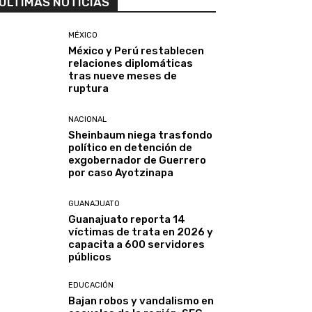
ULTIMAS NOTICIAS
MÉXICO
México y Perú restablecen
relaciones diplomáticas
tras nueve meses de
ruptura
NACIONAL
Sheinbaum niega trasfondo
político en detención de
exgobernador de Guerrero
por caso Ayotzinapa
GUANAJUATO
Guanajuato reporta 14
víctimas de trata en 2026 y
capacita a 600 servidores
públicos
EDUCACIÓN
Bajan robos y vandalismo en