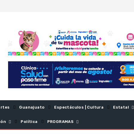
rtes
Guanajuato
Espectáculos | Cultura
Estatal
ión
Política
PROGRAMAS