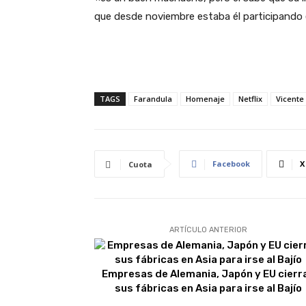
que desde noviembre estaba él participando en 
TAGS
Farandula
Homenaje
Netflix
Vicente
Facebook
X
Cuota
ARTÍCULO ANTERIOR
Empresas de Alemania, Japón y EU cierr
sus fábricas en Asia para irse al Bajío