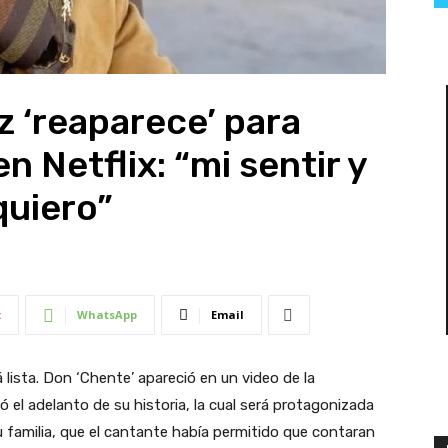
 ‘reaparece’ para
n Netflix: “mi sentir y
quiero”
t
WhatsApp
Email
 lista. Don ‘Chente’ apareció en un video de la
el adelanto de su historia, la cual será protagonizada
u familia, que el cantante había permitido que contaran