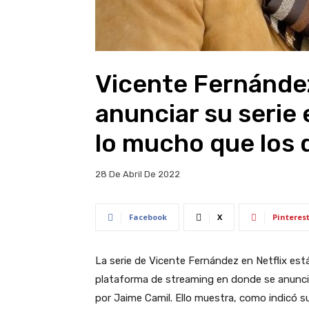
Vicente Fernández
anunciar su serie e
lo mucho que los 
28 De Abril De 2022
Facebook
X
Pinteres
La serie de Vicente Fernández en Netflix está
plataforma de streaming en donde se anunció 
por Jaime Camil. Ello muestra, como indicó s