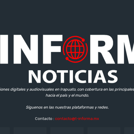
iones digitales y audiovisuales en Irapuato, con cobertura en las principale
hacia el país y el mundo.
Síguenos en las nuestras plataformas y redes.
Contacto :
contacto@t-informa.mx