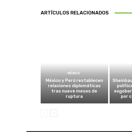
ARTÍCULOS RELACIONADOS
MÉXICO
México y Perú restablecen
Sheinba
relaciones diplomáticas
políti
tras nueve meses de
exgober
ruptura
por 