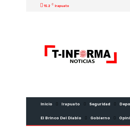
C
15.2
Irapuato
Inicio
Irapuato
Seguridad
Depo
El Brinco Del Diablo
Gobierno
Opin