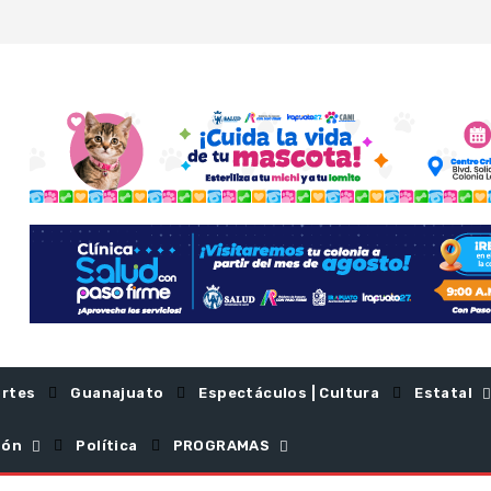
rtes
Guanajuato
Espectáculos | Cultura
Estatal
ión
Política
PROGRAMAS