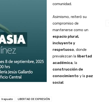
comunidad.
Asimismo, reiteró su
compromiso de
mantenerse como un
espacio plural,
incluyente y
respetuoso
, donde
prevalezcan la
libertad
académica
, la
construcción de
conocimiento
y la
paz
social
.
Irapuato
LIBERTAD DE EXPRESIÓN