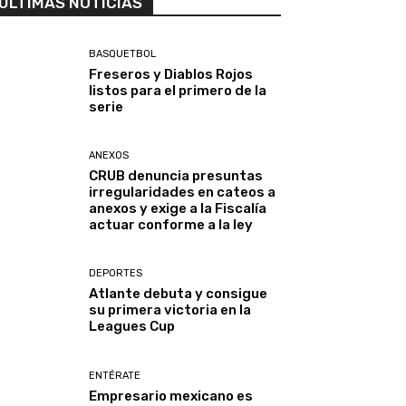
ULTIMAS NOTICIAS
BASQUETBOL
Freseros y Diablos Rojos
listos para el primero de la
serie
ANEXOS
CRUB denuncia presuntas
irregularidades en cateos a
anexos y exige a la Fiscalía
actuar conforme a la ley
DEPORTES
Atlante debuta y consigue
su primera victoria en la
Leagues Cup
ENTÉRATE
Empresario mexicano es