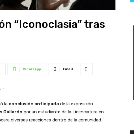
ón “Iconoclasia” tras
t
WhatsApp
Email
.
–
ó la
conclusión anticipada
de la exposición
s Gallardo
por un estudiante de la Licenciatura en
ocara diversas reacciones dentro de la comunidad