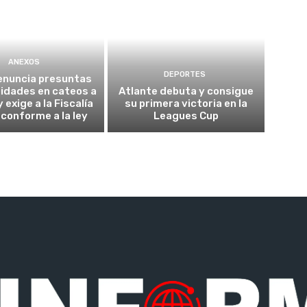
ANEXOS
DEPORTES
enuncia presuntas
ridades en cateos a
Atlante debuta y consigue
 exige a la Fiscalía
su primera victoria en la
 conforme a la ley
Leagues Cup