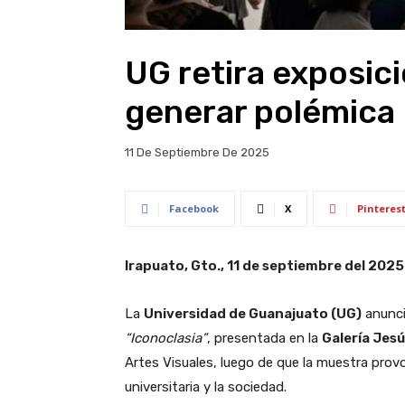
UG retira exposici
generar polémica
11 De Septiembre De 2025
Facebook
X
Pinteres
Irapuato, Gto., 11 de septiembre del 2025
La
Universidad de Guanajuato (UG)
anunci
“Iconoclasia”
, presentada en la
Galería Jesú
Artes Visuales, luego de que la muestra prov
universitaria y la sociedad.