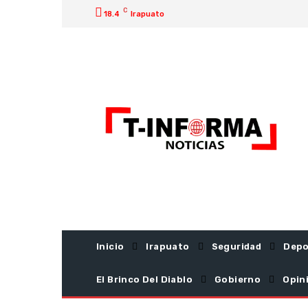
C
18.4
Irapuato
Inicio
Irapuato
Seguridad
Depo
El Brinco Del Diablo
Gobierno
Opin