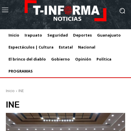
Inicio
Irapuato
Seguridad
Deportes
Guanajuato
Espectáculos | Cultura
Estatal
Nacional
El brinco del diablo
Gobierno
Opinión
Política
PROGRAMAS
Inicio
INE
INE