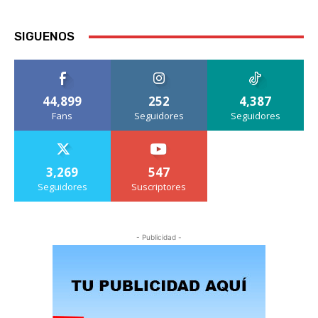
SIGUENOS
44,899
252
4,387
Fans
Seguidores
Seguidores
3,269
547
Seguidores
Suscriptores
- Publicidad -