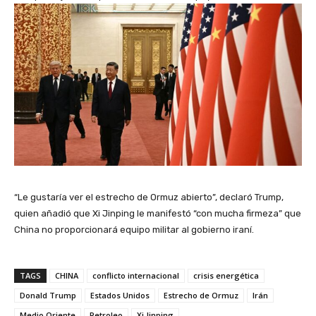
“Le gustaría ver el estrecho de Ormuz abierto”, declaró Trump,
quien añadió que Xi Jinping le manifestó “con mucha firmeza” que
China no proporcionará equipo militar al gobierno iraní.
TAGS
CHINA
conflicto internacional
crisis energética
Donald Trump
Estados Unidos
Estrecho de Ormuz
Irán
Medio Oriente
Petroleo
Xi Jinping