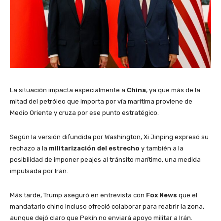
La situación impacta especialmente a
China
, ya que más de la
mitad del petróleo que importa por vía marítima proviene de
Medio Oriente y cruza por ese punto estratégico.
Según la versión difundida por Washington, Xi Jinping expresó su
rechazo a la
militarización del estrecho
y también a la
posibilidad de imponer peajes al tránsito marítimo, una medida
impulsada por Irán.
Más tarde, Trump aseguró en entrevista con
Fox News
que el
mandatario chino incluso ofreció colaborar para reabrir la zona,
aunque dejó claro que Pekín no enviará apoyo militar a Irán.