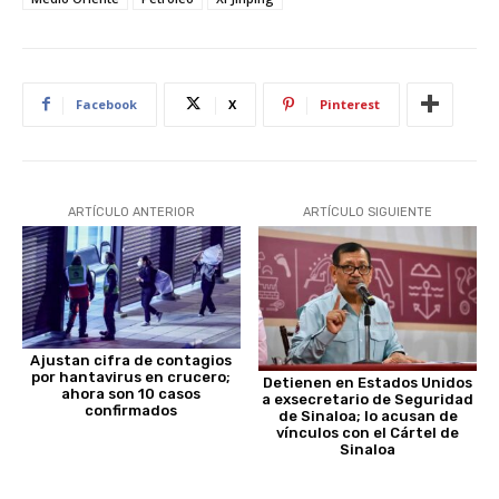
Facebook
X
Pinterest
ARTÍCULO ANTERIOR
ARTÍCULO SIGUIENTE
Ajustan cifra de contagios
por hantavirus en crucero;
Detienen en Estados Unidos
ahora son 10 casos
a exsecretario de Seguridad
confirmados
de Sinaloa; lo acusan de
vínculos con el Cártel de
Sinaloa