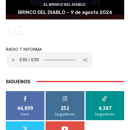
EL BRINCO DEL DIABLO
BRINCO DEL DIABLO – 9 de agosto 2026
RADIO T INFORMA
SIGUENOS
44,899
252
4,387
Fans
Seguidores
Seguidores