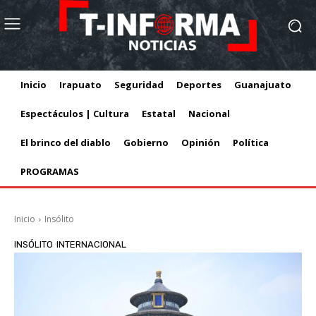
Inicio
Irapuato
Seguridad
Deportes
Guanajuato
Espectáculos | Cultura
Estatal
Nacional
El brinco del diablo
Gobierno
Opinión
Política
PROGRAMAS
Inicio
Insólito
INSÓLITO
INTERNACIONAL