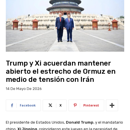
Trump y Xi acuerdan mantener
abierto el estrecho de Ormuz en
medio de tensión con Irán
14 De Mayo De 2026
Facebook
X
Pinterest
El presidente de Estados Unidos,
Donald Trump
, y el mandatario
chino,
Xi Jinping
, coincidieron este jueves en la necesidad de