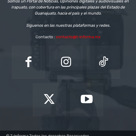
Somos un Portal de Noticias, Opiniones digitales y audiovisuales en
Irapuato, con cobertura en las principales plazas del Estado de
Guanajuato, hacia el país y el mundo.
Síguenos en las nuestras plataformas y redes.
Contacto :
contacto@t-informa.mx
© T-Informa Todos los derechos Reservados