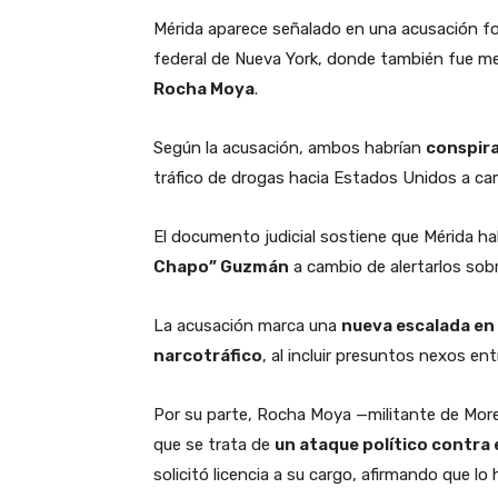
Mérida aparece señalado en una acusación f
federal de Nueva York, donde también fue me
Rocha Moya
.
Según la acusación, ambos habrían
conspira
tráfico de drogas hacia Estados Unidos a ca
El documento judicial sostiene que Mérida ha
Chapo” Guzmán
a cambio de alertarlos sob
La acusación marca una
nueva escalada en 
narcotráfico
, al incluir presuntos nexos en
Por su parte, Rocha Moya —militante de Mor
que se trata de
un ataque político contra
solicitó licencia a su cargo, afirmando que lo 