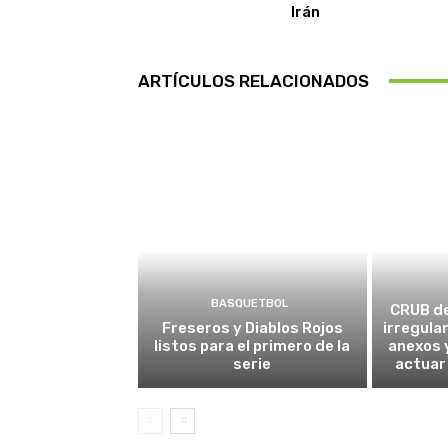
Irán
ARTÍCULOS RELACIONADOS
BASQUETBOL
CRUB d
Freseros y Diablos Rojos
irregula
listos para el primero de la
anexos y
serie
actuar