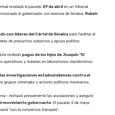
ormal revelada el pasado
29 de abril
en un tribunal
ncionado el gobernador con licencia de Sinaloa,
Rubén
do con líderes del Cártel de Sinaloa
para facilitar el
mbio de presuntos sobornos y apoyo político.
bría recibido
pagos de los hijos de Joaquín “El
re operativos y redadas en laboratorios clandestinos.
las investigaciones estadounidenses contra el
tre grupos criminales y actores políticos mexicanos.
ena— rechazó previamente las acusaciones y aseguró
 el movimiento gobernante
. El pasado 2 de mayo
hacía “con la conciencia tranquila”.