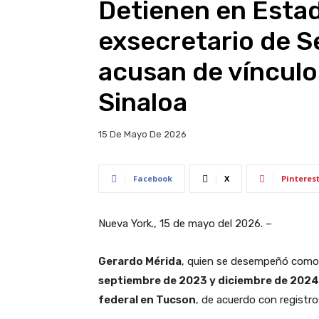
Detienen en Esta
exsecretario de Se
acusan de vínculo
Sinaloa
15 De Mayo De 2026
Facebook
X
Pinteres
Nueva York., 15 de mayo del 2026. –
Gerardo Mérida
, quien se desempeñó com
septiembre de 2023 y diciembre de 2024
federal en Tucson
, de acuerdo con registro