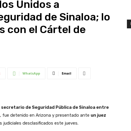
dos Unidos a
guridad de Sinaloa; lo
s con el Cártel de
t
WhatsApp
Email
o
secretario de Seguridad Pública de Sinaloa entre
, fue detenido en Arizona y presentado ante
un juez
s judiciales desclasificados este jueves.