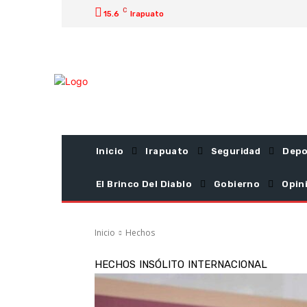
C
15.6
Irapuato
Inicio
Irapuato
Seguridad
Depo
El Brinco Del Diablo
Gobierno
Opin
Inicio
Hechos
HECHOS
INSÓLITO
INTERNACIONAL