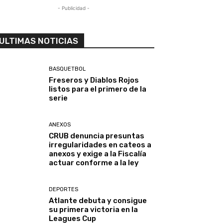
- Publicidad -
ULTIMAS NOTICIAS
BASQUETBOL
Freseros y Diablos Rojos
listos para el primero de la
serie
ANEXOS
CRUB denuncia presuntas
irregularidades en cateos a
anexos y exige a la Fiscalía
actuar conforme a la ley
DEPORTES
Atlante debuta y consigue
su primera victoria en la
Leagues Cup