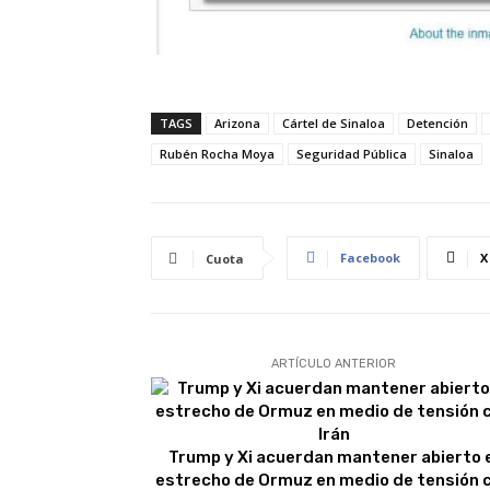
TAGS
Arizona
Cártel de Sinaloa
Detención
Rubén Rocha Moya
Seguridad Pública
Sinaloa
Facebook
X
Cuota
ARTÍCULO ANTERIOR
Trump y Xi acuerdan mantener abierto 
estrecho de Ormuz en medio de tensión 