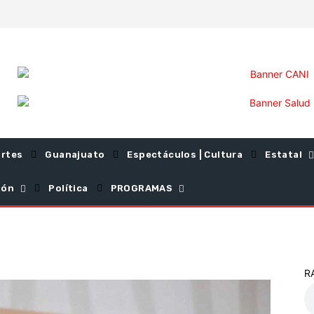
rtes
Guanajuato
Espectáculos | Cultura
Estatal
ión
Política
PROGRAMAS
R