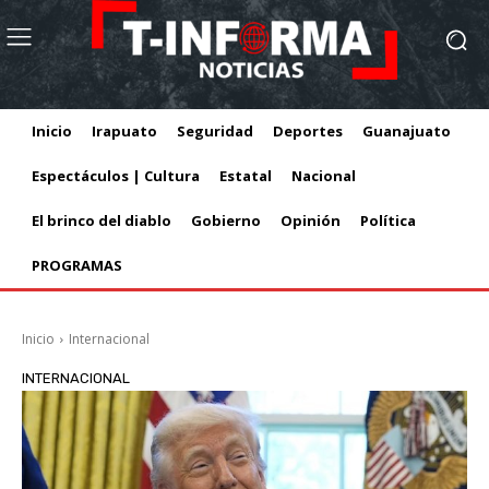
Inicio
Irapuato
Seguridad
Deportes
Guanajuato
Espectáculos | Cultura
Estatal
Nacional
El brinco del diablo
Gobierno
Opinión
Política
PROGRAMAS
Inicio
Internacional
INTERNACIONAL