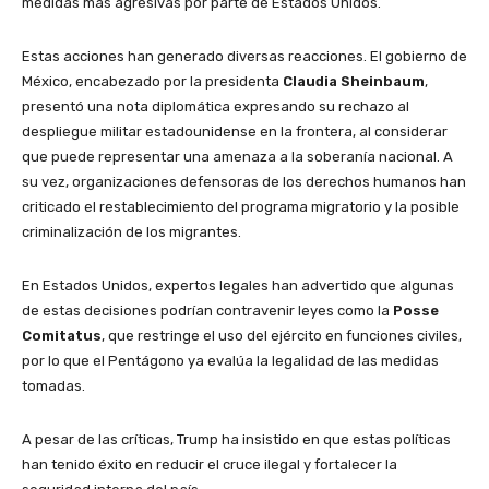
medidas más agresivas por parte de Estados Unidos.
Estas acciones han generado diversas reacciones. El gobierno de
México, encabezado por la presidenta
Claudia Sheinbaum
,
presentó una nota diplomática expresando su rechazo al
despliegue militar estadounidense en la frontera, al considerar
que puede representar una amenaza a la soberanía nacional. A
su vez, organizaciones defensoras de los derechos humanos han
criticado el restablecimiento del programa migratorio y la posible
criminalización de los migrantes.
En Estados Unidos, expertos legales han advertido que algunas
de estas decisiones podrían contravenir leyes como la
Posse
Comitatus
, que restringe el uso del ejército en funciones civiles,
por lo que el Pentágono ya evalúa la legalidad de las medidas
tomadas.
A pesar de las críticas, Trump ha insistido en que estas políticas
han tenido éxito en reducir el cruce ilegal y fortalecer la