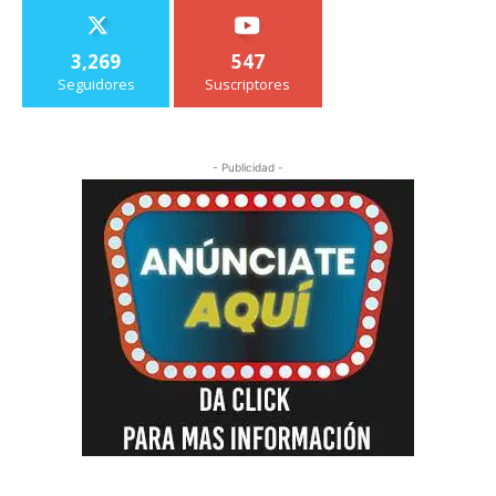
3,269
547
Seguidores
Suscriptores
- Publicidad -