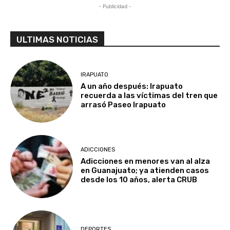
- Publicidad -
ULTIMAS NOTICIAS
IRAPUATO
A un año después: Irapuato
recuerda a las víctimas del tren que
arrasó Paseo Irapuato
ADICCIONES
Adicciones en menores van al alza
en Guanajuato; ya atienden casos
desde los 10 años, alerta CRUB
DEPORTES