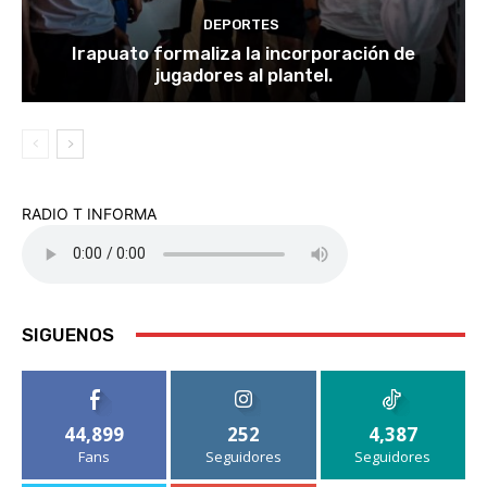
DEPORTES
Irapuato formaliza la incorporación de
jugadores al plantel.
RADIO T INFORMA
SIGUENOS
44,899
252
4,387
Fans
Seguidores
Seguidores