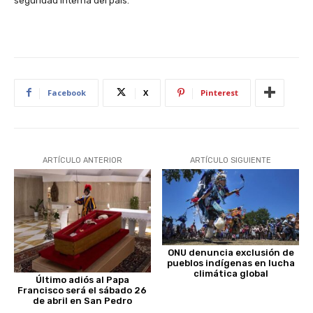
seguridad interna del país.
Facebook
X
Pinterest
ARTÍCULO ANTERIOR
ARTÍCULO SIGUIENTE
ONU denuncia exclusión de
pueblos indígenas en lucha
climática global
Último adiós al Papa
Francisco será el sábado 26
de abril en San Pedro