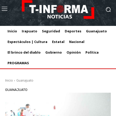
Inicio
Irapuato
Seguridad
Deportes
Guanajuato
Espectáculos | Cultura
Estatal
Nacional
El brinco del diablo
Gobierno
Opinión
Política
PROGRAMAS
Inicio
Guanajuato
GUANAJUATO