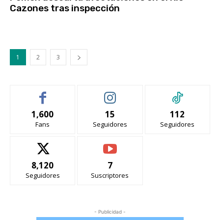
Cazones tras inspección
1
2
3
1,600
15
112
Fans
Seguidores
Seguidores
8,120
7
Seguidores
Suscriptores
- Publicidad -