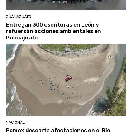
GUANAJUATO
Entregan 300 escrituras en León y
refuerzan acciones ambientales en
Guanajuato
NACIONAL
Pemex descarta afectaciones en el Río