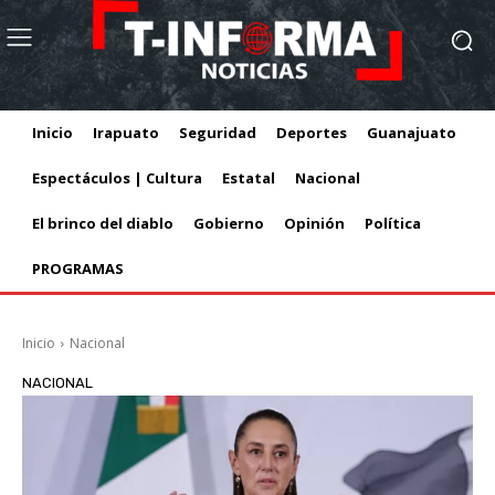
Inicio
Irapuato
Seguridad
Deportes
Guanajuato
Espectáculos | Cultura
Estatal
Nacional
El brinco del diablo
Gobierno
Opinión
Política
PROGRAMAS
Inicio
Nacional
NACIONAL