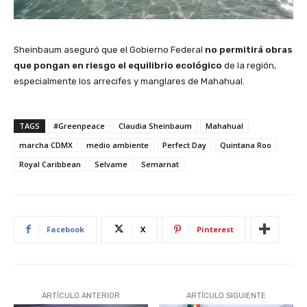
Sheinbaum aseguró que el Gobierno Federal
no permitirá obras
que pongan en riesgo el equilibrio ecológico
de la región,
especialmente los arrecifes y manglares de Mahahual.
TAGS
#Greenpeace
Claudia Sheinbaum
Mahahual
marcha CDMX
medio ambiente
Perfect Day
Quintana Roo
Royal Caribbean
Selvame
Semarnat
Facebook
X
Pinterest
ARTÍCULO ANTERIOR
ARTÍCULO SIGUIENTE