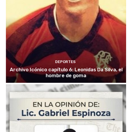
DEPORTES
Archivo Icónico capítulo 6: Leonidas Da Silva, el
hombre de goma