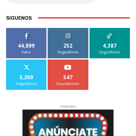
SIGUENOS
44,899
252
4,387
Fans
Seguidores
Seguidores
3,269
547
Seguidores
Suscriptores
- Publicidad -