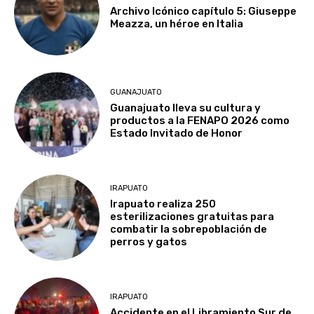
Archivo Icónico capítulo 5: Giuseppe
Meazza, un héroe en Italia
GUANAJUATO
Guanajuato lleva su cultura y
productos a la FENAPO 2026 como
Estado Invitado de Honor
IRAPUATO
Irapuato realiza 250
esterilizaciones gratuitas para
combatir la sobrepoblación de
perros y gatos
IRAPUATO
Accidente en el Libramiento Sur de