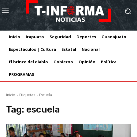
Inicio
Irapuato
Seguridad
Deportes
Guanajuato
Espectáculos | Cultura
Estatal
Nacional
El brinco del diablo
Gobierno
Opinión
Política
PROGRAMAS
Inicio
Etiquetas
Escuela
Tag:
escuela