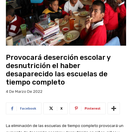
Provocará deserción escolar y
desnutrición el haber
desaparecido las escuelas de
tiempo completo
4 De Marzo De 2022
Facebook
X
Pinterest
La eliminación de las escuelas de tiempo completo provocará un