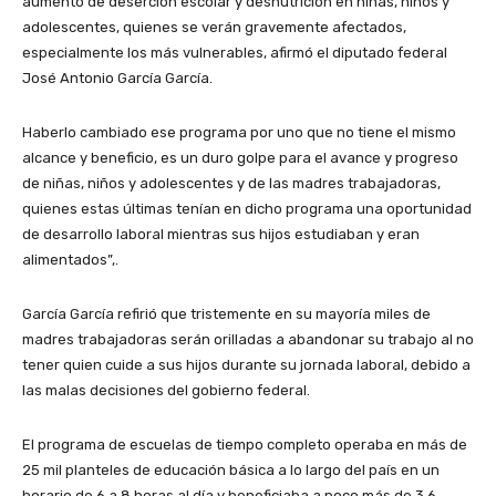
aumento de deserción escolar y desnutrición en niñas, niños y
adolescentes, quienes se verán gravemente afectados,
especialmente los más vulnerables, afirmó el diputado federal
José Antonio García García.
Haberlo cambiado ese programa por uno que no tiene el mismo
alcance y beneficio, es un duro golpe para el avance y progreso
de niñas, niños y adolescentes y de las madres trabajadoras,
quienes estas últimas tenían en dicho programa una oportunidad
de desarrollo laboral mientras sus hijos estudiaban y eran
alimentados”,.
García García refirió que tristemente en su mayoría miles de
madres trabajadoras serán orilladas a abandonar su trabajo al no
tener quien cuide a sus hijos durante su jornada laboral, debido a
las malas decisiones del gobierno federal.
El programa de escuelas de tiempo completo operaba en más de
25 mil planteles de educación básica a lo largo del país en un
horario de 6 a 8 horas al día y beneficiaba a poco más de 3.6