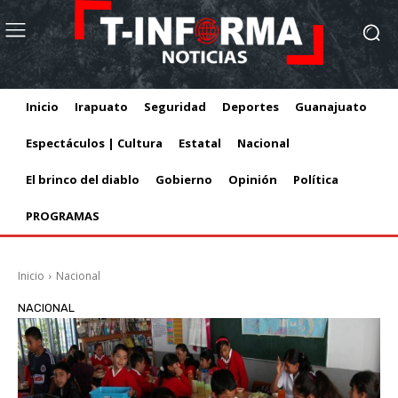
Inicio
Irapuato
Seguridad
Deportes
Guanajuato
Espectáculos | Cultura
Estatal
Nacional
El brinco del diablo
Gobierno
Opinión
Política
PROGRAMAS
Inicio
Nacional
NACIONAL