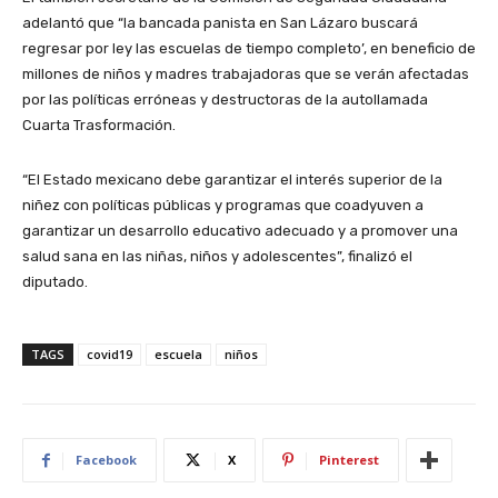
adelantó que “la bancada panista en San Lázaro buscará
regresar por ley las escuelas de tiempo completo’, en beneficio de
millones de niños y madres trabajadoras que se verán afectadas
por las políticas erróneas y destructoras de la autollamada
Cuarta Trasformación.
“El Estado mexicano debe garantizar el interés superior de la
niñez con políticas públicas y programas que coadyuven a
garantizar un desarrollo educativo adecuado y a promover una
salud sana en las niñas, niños y adolescentes”, finalizó el
diputado.
TAGS
covid19
escuela
niños
Facebook
X
Pinterest