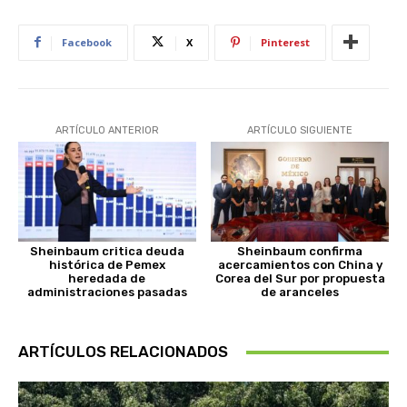
Facebook
X
Pinterest
ARTÍCULO ANTERIOR
ARTÍCULO SIGUIENTE
Sheinbaum critica deuda
Sheinbaum confirma
histórica de Pemex
acercamientos con China y
heredada de
Corea del Sur por propuesta
administraciones pasadas
de aranceles
ARTÍCULOS RELACIONADOS