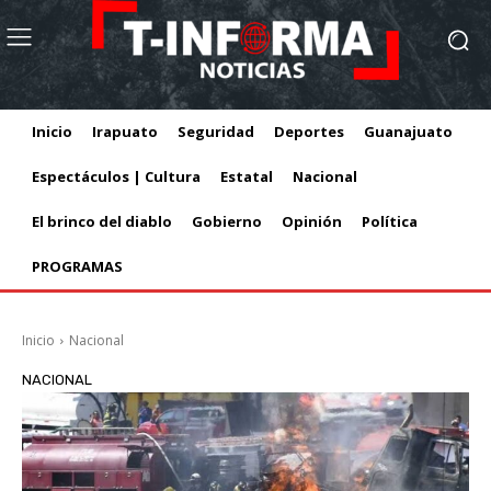
Inicio
Irapuato
Seguridad
Deportes
Guanajuato
Espectáculos | Cultura
Estatal
Nacional
El brinco del diablo
Gobierno
Opinión
Política
PROGRAMAS
Inicio
Nacional
NACIONAL