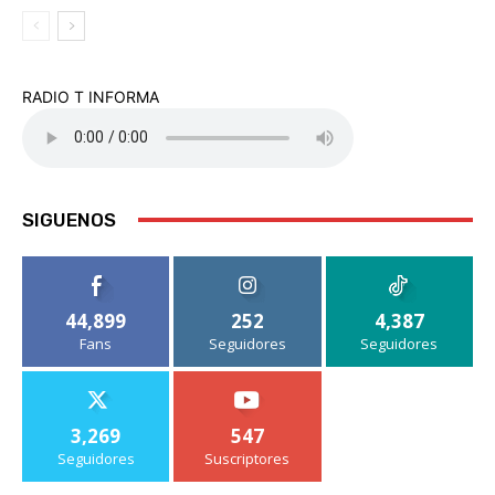
RADIO T INFORMA
SIGUENOS
44,899
252
4,387
Fans
Seguidores
Seguidores
3,269
547
Seguidores
Suscriptores