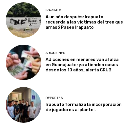
IRAPUATO
A un año después: Irapuato
recuerda a las víctimas del tren que
arrasó Paseo Irapuato
ADICCIONES
Adicciones en menores van al alza
en Guanajuato; ya atienden casos
desde los 10 años, alerta CRUB
DEPORTES
Irapuato formaliza la incorporación
de jugadores al plantel.