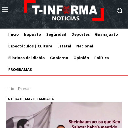
Inicio
Irapuato
Seguridad
Deportes
Guanajuato
Espectáculos | Cultura
Estatal
Nacional
El brinco del diablo
Gobierno
Opinión
Política
PROGRAMAS
Inicio
Entérate
ENTÉRATE
MAYO ZAMBADA