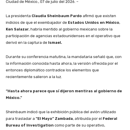
Ciudad de México., 07 de julio del 2026. –
La presidenta
Claudia Sheinbaum Pardo
afirmó que existen
indicios de que el exembajador de
Estados Unidos en México
,
Ken Salazar
, habría mentido al gobierno mexicano sobre la
participación de agencias estadounidenses en el operativo que
derivó en la captura de
Ismael.
Durante su conferencia matutina, la mandataria señaló que, con
la información conocida hasta ahora, la versión ofrecida por el
entonces diplomático contradice los elementos que
recientemente salieron a la luz.
“Hasta ahora parece que sí dijeron mentiras al gobierno de
México.”
Sheinbaum indicó que la exhibición pública del avión utilizado
para trasladar a
“El Mayo” Zambada
, atribuida por el
Federal
Bureau of Investigation
como parte de su operativo,