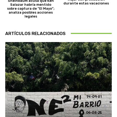
Sheinbaum acusa que Ken
durante estas vacaciones
Salazar habría mentido
sobre captura de “El Mayo”;
analiza posibles acciones
legales
ARTÍCULOS RELACIONADOS