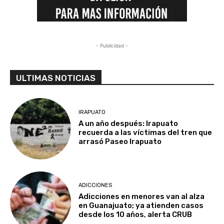
- Publicidad -
ULTIMAS NOTICIAS
IRAPUATO
A un año después: Irapuato
recuerda a las víctimas del tren que
arrasó Paseo Irapuato
ADICCIONES
Adicciones en menores van al alza
en Guanajuato; ya atienden casos
desde los 10 años, alerta CRUB