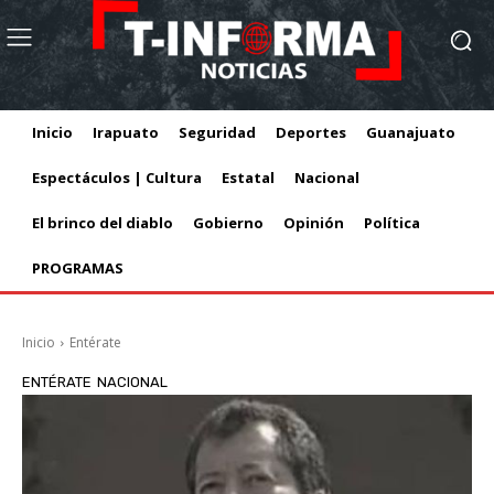
Inicio
Irapuato
Seguridad
Deportes
Guanajuato
Espectáculos | Cultura
Estatal
Nacional
El brinco del diablo
Gobierno
Opinión
Política
PROGRAMAS
Inicio
Entérate
ENTÉRATE
NACIONAL