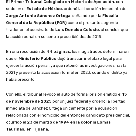
El Primer Tribunal Colegiado en Materia de Apelación
, con
sede en el
Estado de México
, ordenó la liberación inmediata de
Jorge Antonio Sánchez Ortega
, señalado por la
Fiscalía
General de la República (FGR)
como el presunto segundo
tirador en el asesinato de
Luis Donaldo Colosio
, al concluir que
la acción penal en su contra prescribió desde 2015.
En una resolución de
44 páginas
, los magistrados determinaron
que el
Ministerio Público
dejó transcurrir el plazo legal para
ejercer la acción penal, ya que retomó las investigaciones hasta
2021 y presentó la acusación formal en 2023, cuando el delito ya
había prescrito.
Con ello, el tribunal revocó el auto de formal prisión emitido el
15
de noviembre de 2025
por un juez federal y ordenó la libertad
inmediata de Sánchez Ortega únicamente por la acusación
relacionada con el homicidio del entonces candidato presidencial,
ocurrido el
23 de marzo de 1994 en la colonia Lomas
Taurinas, en Tijuana.