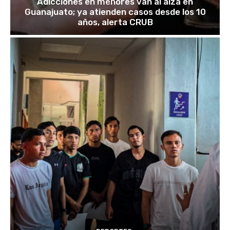
Adicciones en menores van al alza en
Guanajuato; ya atienden casos desde los 10
años, alerta CRUB