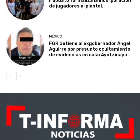
Irapuato formaliza la incorporación
de jugadores al plantel.
MÉXICO
FGR detiene al exgobernador Ángel
Aguirre por presunto ocultamiento
de evidencias en caso Ayotzinapa