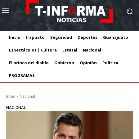
Inicio
Irapuato
Seguridad
Deportes
Guanajuato
Espectáculos | Cultura
Estatal
Nacional
El brinco del diablo
Gobierno
Opinión
Política
PROGRAMAS
Inicio
Nacional
NACIONAL