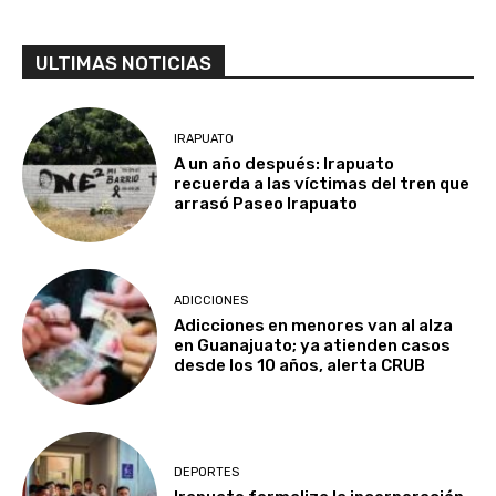
ULTIMAS NOTICIAS
IRAPUATO
A un año después: Irapuato
recuerda a las víctimas del tren que
arrasó Paseo Irapuato
ADICCIONES
Adicciones en menores van al alza
en Guanajuato; ya atienden casos
desde los 10 años, alerta CRUB
DEPORTES