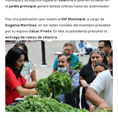
municipal y su esposa regalaron
cilantro
a quienes estaban en
el
jardín principal
generó ácidas críticas hacia las autoridades.
Fue una publicación que realizó el
DIF Municipal
, a cargo de
Eugenia Martínez
, en las redes sociales del municipio presidido
por su esposo
César Prieto
. En ella, la presidenta presumió la
entrega de ramos de cilantro
.