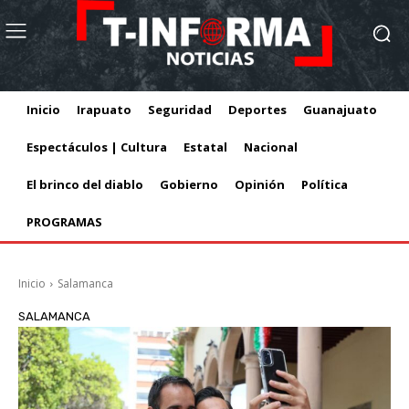
Inicio
Irapuato
Seguridad
Deportes
Guanajuato
Espectáculos | Cultura
Estatal
Nacional
El brinco del diablo
Gobierno
Opinión
Política
PROGRAMAS
Inicio
Salamanca
SALAMANCA