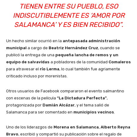
TIENEN ENTRE SU PUEBLO, ESO
INDISCUTIBLEMENTE ES ‘AMOR POR
SALAMANCA’ Y ES BIEN RECIBIDO”.
Un hecho similar ocurrió en la
antepasada administración
municipal
a cargo de
Beatriz Hernández Cruz
, cuando se
publicó la entrega de una
pequeña lancha de remos y un
equipo de salvavidas
a pobladores de la comunidad
Comaleros
para atravesar el
río Lerma
, lo cual también fue agriamente
criticado incluso por morenistas.
Otros usuarios de Facebook compararon el evento salmantino
con escenas de la película
“La Dictadura Perfecta”
,
protagonizada por
Damián Alcázar
, y el tema salió de
Salamanca para ser comentado en
municipios vecinos
.
Uno de los liderazgos de
Morena en Salamanca
,
Alberto Reyna
Bravo
, escribió y compartió su publicación sobre el regalo de