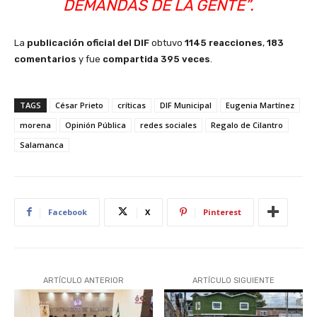
DEMANDAS DE LA GENTE”.
La
publicación oficial del DIF
obtuvo
1145 reacciones
,
183
comentarios
y fue
compartida 395 veces
.
TAGS
César Prieto
críticas
DIF Municipal
Eugenia Martínez
morena
Opinión Pública
redes sociales
Regalo de Cilantro
Salamanca
Facebook
X
Pinterest
ARTÍCULO ANTERIOR
ARTÍCULO SIGUIENTE