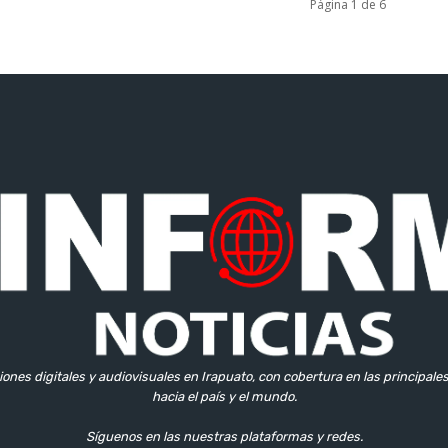
Página 1 de 6
iones digitales y audiovisuales en Irapuato, con cobertura en las principale
hacia el país y el mundo.
Síguenos en las nuestras plataformas y redes.