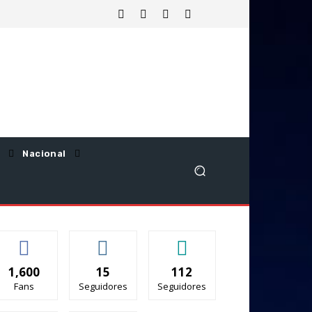
Nacional
1,600
15
112
Fans
Seguidores
Seguidores