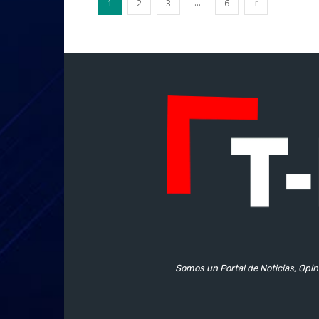
...
1
2
3
6
Somos un Portal de Noticias, Opin