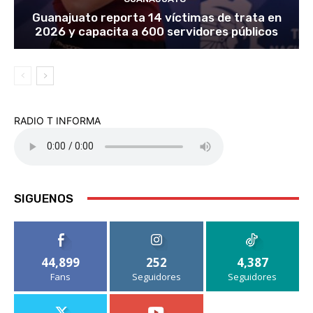
Guanajuato reporta 14 víctimas de trata en
2026 y capacita a 600 servidores públicos
RADIO T INFORMA
SIGUENOS
44,899
252
4,387
Fans
Seguidores
Seguidores