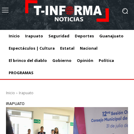
Inicio
Irapuato
Seguridad
Deportes
Guanajuato
Espectáculos | Cultura
Estatal
Nacional
El brinco del diablo
Gobierno
Opinión
Política
PROGRAMAS
Inicio
Irapuato
IRAPUATO