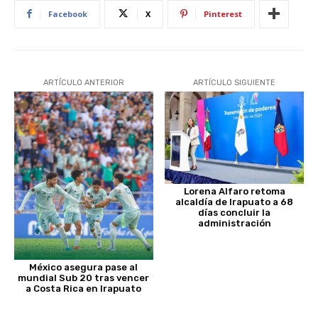
Facebook
X
Pinterest
ARTÍCULO ANTERIOR
ARTÍCULO SIGUIENTE
Lorena Alfaro retoma
alcaldía de Irapuato a 68
días concluir la
administración
México asegura pase al
mundial Sub 20 tras vencer
a Costa Rica en Irapuato