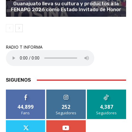
Guanajuato lleva su cultura y productos a la
FENAPO 2026 como Estado Invitado de Honor
RADIO T INFORMA
SIGUENOS
44,899
252
4,387
Fans
Seguidores
Seguidores