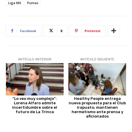
Liga MX
Pumas
Facebook
X
Pinterest
ARTÍCULO ANTERIOR
ARTÍCULO SIGUIENTE
“Lo veo muy complejo”:
Healthy People entrega
Lorena Alfaro admite
nueva propuesta para el Club
incertidumbre sobre el
Irapuato; mantienen
futuro de La Trinca
hermetismo ante prensa y
aficionados