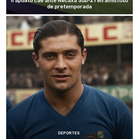
Irapuato cae ante Necaxa Sub-21 en amistoso
de pretemporada
DEPORTES