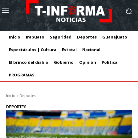
Inicio
Irapuato
Seguridad
Deportes
Guanajuato
Espectáculos | Cultura
Estatal
Nacional
El brinco del diablo
Gobierno
Opinión
Política
PROGRAMAS
Inicio
Deportes
DEPORTES