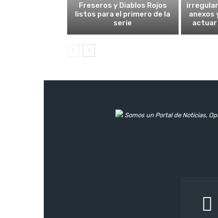
Freseros y Diablos Rojos
irregula
listos para el primero de la
anexos y
serie
actuar
Somos un Portal de Noticias, Opi