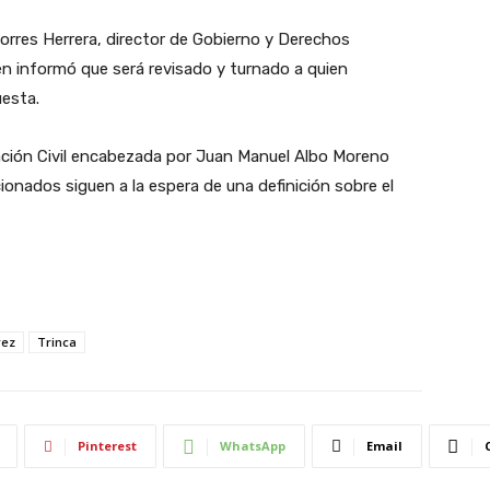
res Herrera, director de Gobierno y Derechos
n informó que será revisado y turnado a quien
uesta.
iación Civil encabezada por Juan Manuel Albo Moreno
ionados siguen a la espera de una definición sobre el
rez
Trinca
Pinterest
WhatsApp
Email