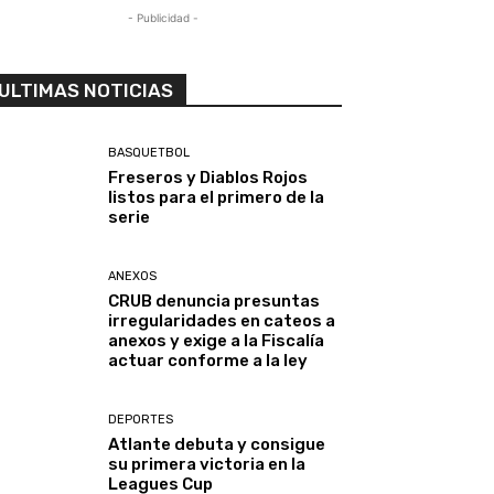
- Publicidad -
ULTIMAS NOTICIAS
BASQUETBOL
Freseros y Diablos Rojos
listos para el primero de la
serie
ANEXOS
CRUB denuncia presuntas
irregularidades en cateos a
anexos y exige a la Fiscalía
actuar conforme a la ley
DEPORTES
Atlante debuta y consigue
su primera victoria en la
Leagues Cup