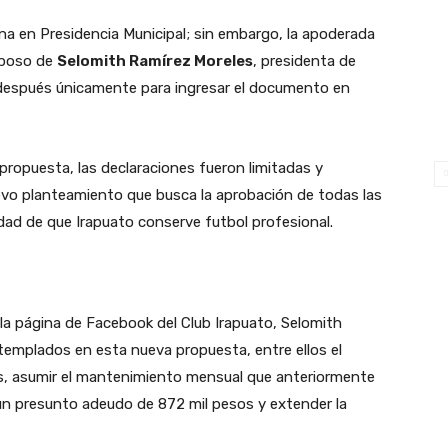
na en Presidencia Municipal; sin embargo, la apoderada
sposo de
Selomith Ramírez Moreles
, presidenta de
 después únicamente para ingresar el documento en
propuesta, las declaraciones fueron limitadas y
vo planteamiento que busca la aprobación de todas las
idad de que Irapuato conserve futbol profesional.
la página de Facebook del Club Irapuato, Selomith
emplados en esta nueva propuesta, entre ellos el
os, asumir el mantenimiento mensual que anteriormente
r un presunto adeudo de 872 mil pesos y extender la