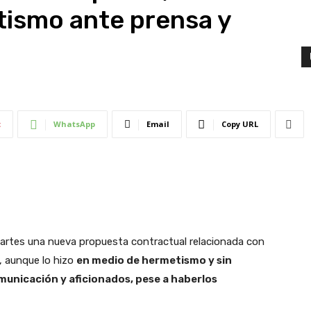
ismo ante prensa y
t
WhatsApp
Email
Copy URL
rtes una nueva propuesta contractual relacionada con
, aunque lo hizo
en medio de hermetismo y sin
municación y aficionados, pese a haberlos