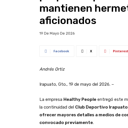
mantienen hermet
aficionados
19 De Mayo De 2026
Facebook
X
Pinteres
Andrés Ortiz
Irapuato, Gto., 19 de mayo del 2026. –
La empresa
Healthy People
entregó este ma
la continuidad del
Club Deportivo Irapuato
ofrecer mayores detalles a medios de co
convocado previamente
.