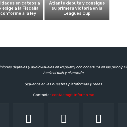
ridades en cateos a
Atlante debuta y consigue
 exige a la Fiscalía
su primera victoria en la
 conforme a la ley
Leagues Cup
niones digitales y audiovisuales en Irapuato, con cobertura en las principa
hacia el país y el mundo.
Síguenos en las nuestras plataformas y redes.
Contacto :
contacto@t-informa.mx