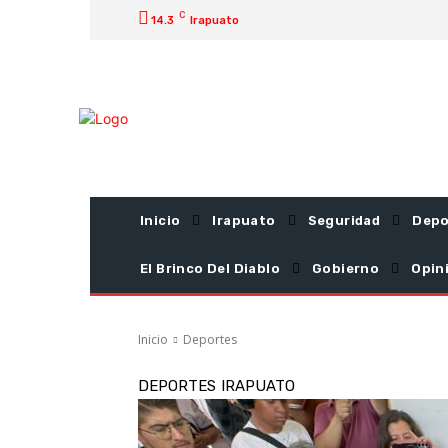
C
14.3
Irapuato
Inicio
Irapuato
Seguridad
Depo
El Brinco Del Diablo
Gobierno
Opin
Inicio
Deportes
DEPORTES
IRAPUATO