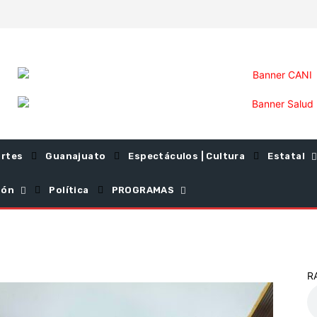
rtes
Guanajuato
Espectáculos | Cultura
Estatal
ión
Política
PROGRAMAS
R