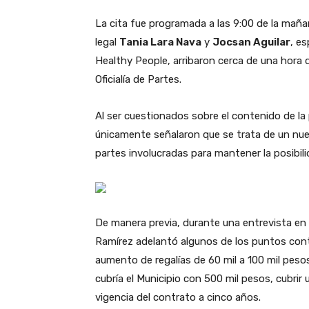
La cita fue programada a las 9:00 de la maña
legal
Tania Lara Nava
y
Jocsan Aguilar
, e
Healthy People, arribaron cerca de una hora
Oficialía de Partes.
Al ser cuestionados sobre el contenido de la 
únicamente señalaron que se trata de un nue
partes involucradas para mantener la posibil
De manera previa, durante una entrevista en 
Ramírez adelantó algunos de los puntos cont
aumento de regalías de 60 mil a 100 mil pes
cubría el Municipio con 500 mil pesos, cubri
vigencia del contrato a cinco años.