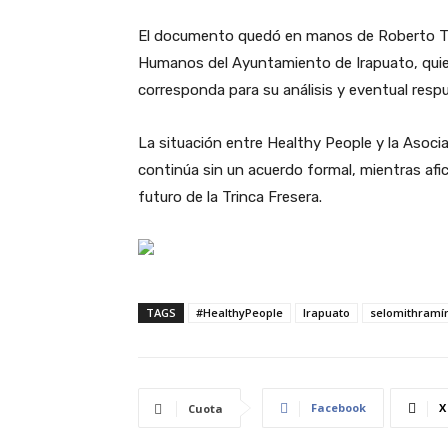
El documento quedó en manos de Roberto Tor
Humanos del Ayuntamiento de Irapuato, quie
corresponda para su análisis y eventual resp
La situación entre Healthy People y la Asoc
continúa sin un acuerdo formal, mientras afic
futuro de la Trinca Fresera.
TAGS
#HealthyPeople
Irapuato
selomithramí
Facebook
X
Cuota