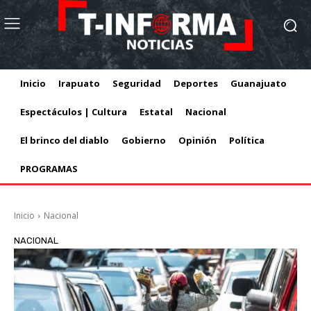
Inicio
Irapuato
Seguridad
Deportes
Guanajuato
Espectáculos | Cultura
Estatal
Nacional
El brinco del diablo
Gobierno
Opinión
Política
PROGRAMAS
Inicio
Nacional
NACIONAL