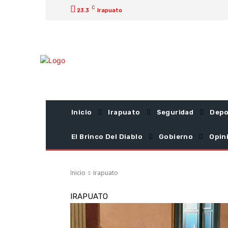
C
23.3
Irapuato
Inicio
Irapuato
Seguridad
Depo
El Brinco Del Diablo
Gobierno
Opin
Inicio
Irapuato
IRAPUATO