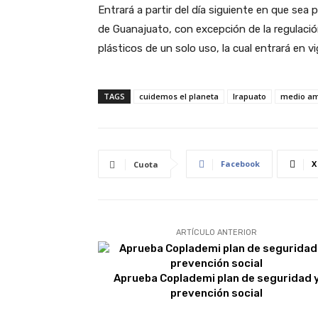
Entrará a partir del día siguiente en que sea 
de Guanajuato, con excepción de la regulació
plásticos de un solo uso, la cual entrará en vi
TAGS
cuidemos el planeta
Irapuato
medio am
Facebook
X
Cuota
ARTÍCULO ANTERIOR
Aprueba Coplademi plan de seguridad 
prevención social