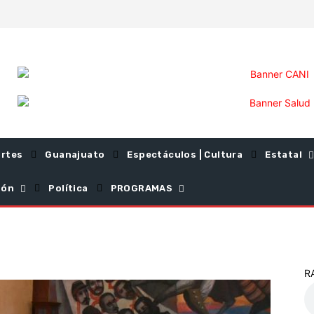
rtes
Guanajuato
Espectáculos | Cultura
Estatal
ión
Política
PROGRAMAS
R