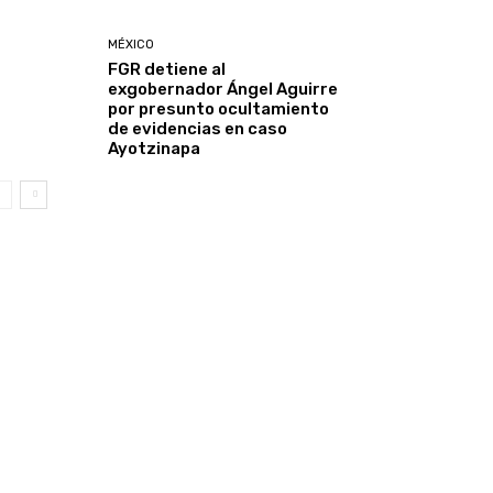
MÉXICO
FGR detiene al
exgobernador Ángel Aguirre
por presunto ocultamiento
de evidencias en caso
Ayotzinapa