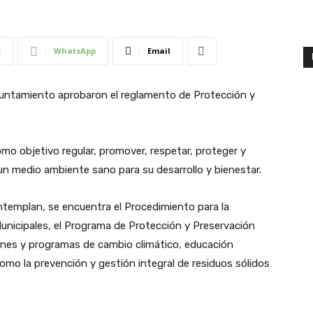
t
WhatsApp
Email
yuntamiento aprobaron el reglamento de Protección y
o objetivo regular, promover, respetar, proteger y
un medio ambiente sano para su desarrollo y bienestar.
ntemplan, se encuentra el Procedimiento para la
unicipales, el Programa de Protección y Preservación
lanes y programas de cambio climático, educación
como la prevención y gestión integral de residuos sólidos