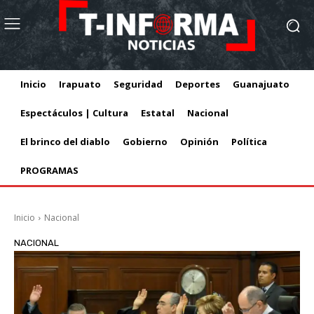
Inicio
Irapuato
Seguridad
Deportes
Guanajuato
Espectáculos | Cultura
Estatal
Nacional
El brinco del diablo
Gobierno
Opinión
Política
PROGRAMAS
Inicio
Nacional
NACIONAL