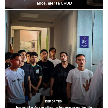
años, alerta CRUB
DEPORTES
Irapuato formaliza la incorporación de