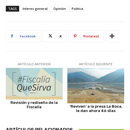
TAGS
Interes general
Opinión
Politica
Facebook
X
Pinterest
ARTÍCULO ANTERIOR
ARTÍCULO SIGUIENTE
Revisión y rediseño de la
‘Reviven’ a la presa La Boca,
Fiscalía
le dan ahora 46 días
ARTÍCULOS RELACIONADOS