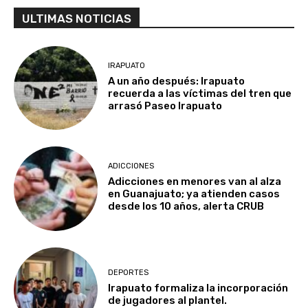
ULTIMAS NOTICIAS
IRAPUATO
A un año después: Irapuato
recuerda a las víctimas del tren que
arrasó Paseo Irapuato
ADICCIONES
Adicciones en menores van al alza
en Guanajuato; ya atienden casos
desde los 10 años, alerta CRUB
DEPORTES
Irapuato formaliza la incorporación
de jugadores al plantel.