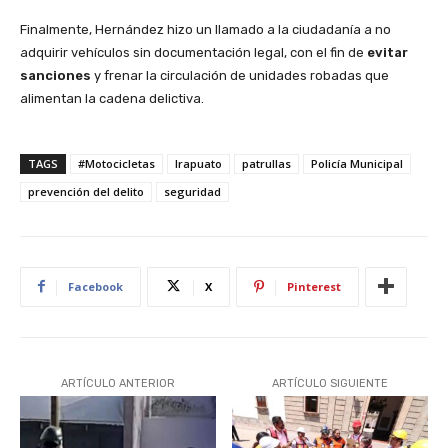
Finalmente, Hernández hizo un llamado a la ciudadanía a no
adquirir vehículos sin documentación legal, con el fin de
evitar
sanciones
y frenar la circulación de unidades robadas que
alimentan la cadena delictiva.
TAGS
#Motocicletas
Irapuato
patrullas
Policía Municipal
prevención del delito
seguridad
Facebook
X
Pinterest
ARTÍCULO ANTERIOR
ARTÍCULO SIGUIENTE