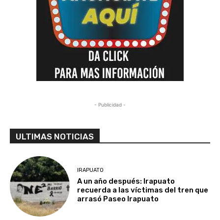
- Publicidad -
ULTIMAS NOTICIAS
IRAPUATO
A un año después: Irapuato
recuerda a las víctimas del tren que
arrasó Paseo Irapuato