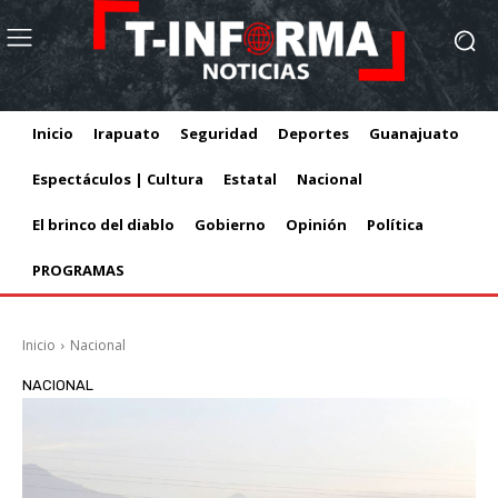
Inicio
Irapuato
Seguridad
Deportes
Guanajuato
Espectáculos | Cultura
Estatal
Nacional
El brinco del diablo
Gobierno
Opinión
Política
PROGRAMAS
Inicio
Nacional
NACIONAL