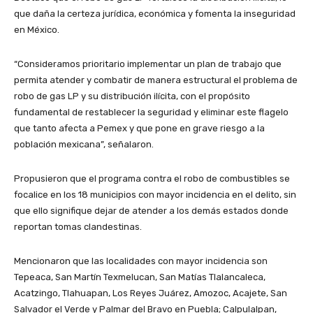
que daña la certeza jurídica, económica y fomenta la inseguridad
en México.
“Consideramos prioritario implementar un plan de trabajo que
permita atender y combatir de manera estructural el problema de
robo de gas LP y su distribución ilícita, con el propósito
fundamental de restablecer la seguridad y eliminar este flagelo
que tanto afecta a Pemex y que pone en grave riesgo a la
población mexicana”, señalaron.
Propusieron que el programa contra el robo de combustibles se
focalice en los 18 municipios con mayor incidencia en el delito, sin
que ello signifique dejar de atender a los demás estados donde
reportan tomas clandestinas.
Mencionaron que las localidades con mayor incidencia son
Tepeaca, San Martín Texmelucan, San Matías Tlalancaleca,
Acatzingo, Tlahuapan, Los Reyes Juárez, Amozoc, Acajete, San
Salvador el Verde y Palmar del Bravo en Puebla; Calpulalpan,