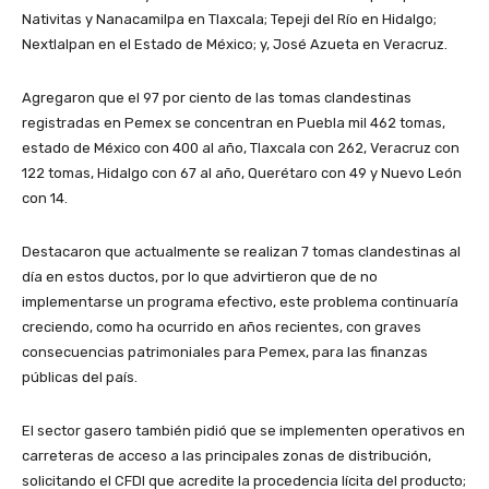
Nativitas y Nanacamilpa en Tlaxcala; Tepeji del Río en Hidalgo;
Nextlalpan en el Estado de México; y, José Azueta en Veracruz.
Agregaron que el 97 por ciento de las tomas clandestinas
registradas en Pemex se concentran en Puebla mil 462 tomas,
estado de México con 400 al año, Tlaxcala con 262, Veracruz con
122 tomas, Hidalgo con 67 al año, Querétaro con 49 y Nuevo León
con 14.
Destacaron que actualmente se realizan 7 tomas clandestinas al
día en estos ductos, por lo que advirtieron que de no
implementarse un programa efectivo, este problema continuaría
creciendo, como ha ocurrido en años recientes, con graves
consecuencias patrimoniales para Pemex, para las finanzas
públicas del país.
El sector gasero también pidió que se implementen operativos en
carreteras de acceso a las principales zonas de distribución,
solicitando el CFDI que acredite la procedencia lícita del producto;