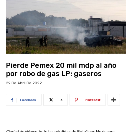
Pierde Pemex 20 mil mdp al año
por robo de gas LP: gaseros
29 De Abril De 2022
Facebook
X
Pinterest
Ciudad de México.
Ante las pérdidas de Petróleos Mexicanos