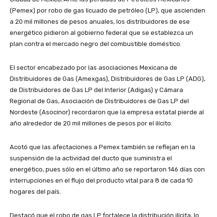
(Pemex) por robo de gas licuado de petróleo (LP), que ascienden
a 20 mil millones de pesos anuales, los distribuidores de ese
energético pidieron al gobierno federal que se establezca un
plan contra el mercado negro del combustible doméstico.
El sector encabezado por las asociaciones Mexicana de
Distribuidores de Gas (Amexgas), Distribuidores de Gas LP (ADG),
de Distribuidores de Gas LP del Interior (Adigas) y Cámara
Regional de Gas, Asociación de Distribuidores de Gas LP del
Nordeste (Asocinor) recordaron que la empresa estatal pierde al
año alrededor de 20 mil millones de pesos por el ilícito.
Acotó que las afectaciones a Pemex también se reflejan en la
suspensión de la actividad del ducto que suministra el
energético, pues sólo en el último año se reportaron 146 días con
interrupciones en el flujo del producto vital para 8 de cada 10
hogares del país.
Destacó que el robo de gas LP fortalece la distribución ilícita, lo